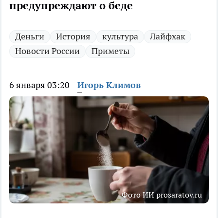
предупреждают о беде
Деньги
История
культура
Лайфхак
Новости России
Приметы
6 января 03:20
Игорь Климов
Фото ИИ prosaratov.ru