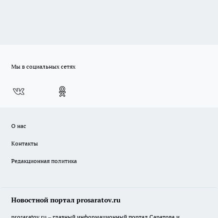
Мы в социальных сетях
О нас
Контакты
Редакционная политика
Новостной портал prosaratov.ru
prosaratov.ru – главный информационный портал Саратова и