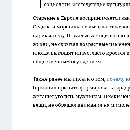
социологи, исследующие культурн
Старение в Европе воспринимается ка
Седина и морщины не вызывают желани
парикмахеру. Пожилые женщины продол
жизни, не скрывая возрастные изменен
иногда выглядят иначе, часто кроется 
общественным осуждением.
Также ранее мы писали о том,
почему 
Германии принято формировать гардеро
желания угодить мужчинам. Немки цен
вещи, не обращая внимания на мимоле