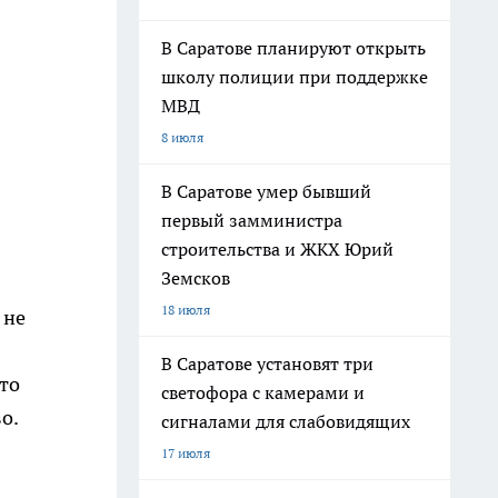
В Саратове планируют открыть
школу полиции при поддержке
МВД
8 июля
В Саратове умер бывший
первый замминистра
строительства и ЖКХ Юрий
Земсков
18 июля
 не
В Саратове установят три
то
светофора с камерами и
о.
сигналами для слабовидящих
17 июля