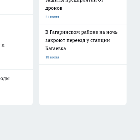
дронов
21 июля
В Гагаринском районе на ночь
закроют переезд у станции
 и
Багаевка
18 июля
годы