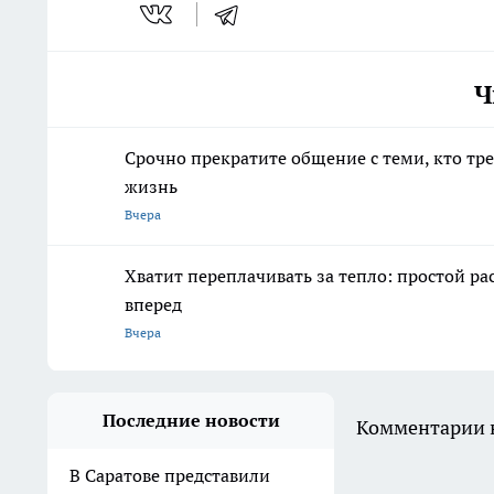
Ч
Срочно прекратите общение с теми, кто тр
жизнь
Вчера
Хватит переплачивать за тепло: простой р
вперед
Вчера
Последние новости
Комментарии н
В Саратове представили