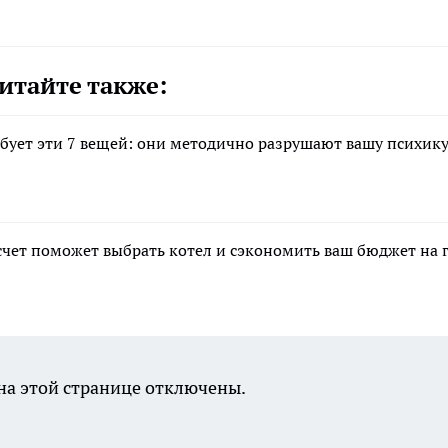
итайте также:
ебует эти 7 вещей: они методично разрушают вашу психику
асчет поможет выбрать котел и сэкономить ваш бюджет на 
а этой странице отключены.