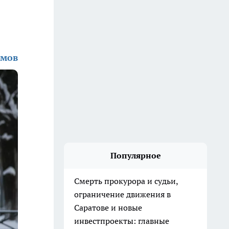
имов
Популярное
Смерть прокурора и судьи,
ограничение движения в
Саратове и новые
инвестпроекты: главные