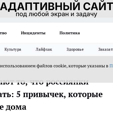
тво
Инциденты
Политика
Культура
Лайфхак
Здоровье
Заказат
 использованием файлов cookie, которые указаны в
П
ют то, что россиянки
ть: 5 привычек, которые
е дома