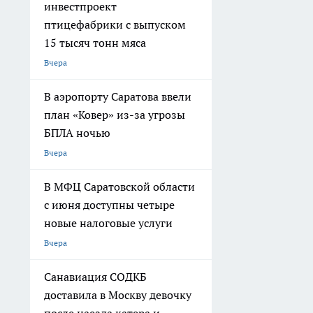
инвестпроект
птицефабрики с выпуском
15 тысяч тонн мяса
Вчера
В аэропорту Саратова ввели
план «Ковер» из-за угрозы
БПЛА ночью
Вчера
В МФЦ Саратовской области
с июня доступны четыре
новые налоговые услуги
Вчера
Санавиация СОДКБ
доставила в Москву девочку