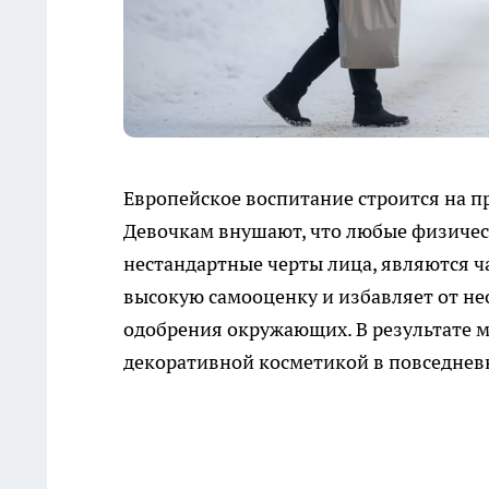
Европейское воспитание строится на п
Девочкам внушают, что любые физичес
нестандартные черты лица, являются ч
высокую самооценку и избавляет от н
одобрения окружающих. В результате 
декоративной косметикой в повседнев