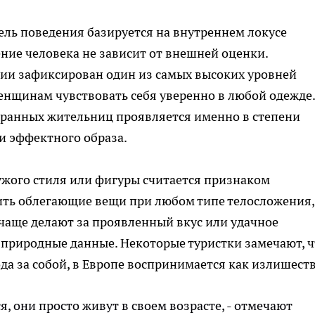
ель поведения базируется на внутреннем локусе
ение человека не зависит от внешней оценки.
вии зафиксирован один из самых высоких уровней
женщинам чувствовать себя уверенно в любой одежде.
ранных жительниц проявляется именно в степени
и эффектного образа.
ужого стиля или фигуры считается признаком
ть облегающие вещи при любом типе телосложения,
чаще делают за проявленный вкус или удачное
а природные данные. Некоторые туристки замечают, ч
да за собой, в Европе воспринимается как излишеств
, они просто живут в своем возрасте, - отмечают