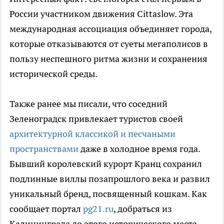
России участником движения Cittaslow. Эта
международная ассоциация объединяет города,
которые отказываются от суеты мегаполисов в
пользу неспешного ритма жизни и сохранения
исторической среды.
Также ранее мы писали, что соседний
Зеленоградск привлекает туристов своей
архитектурной классикой и песчаными
пространствами
даже в холодное время года.
Бывший королевский курорт Кранц сохранил
подлинные виллы позапрошлого века и развил
уникальный бренд, посвященный кошкам. Как
сообщает портал
pg21.ru
, добраться из
Калининграда до этого исторического места