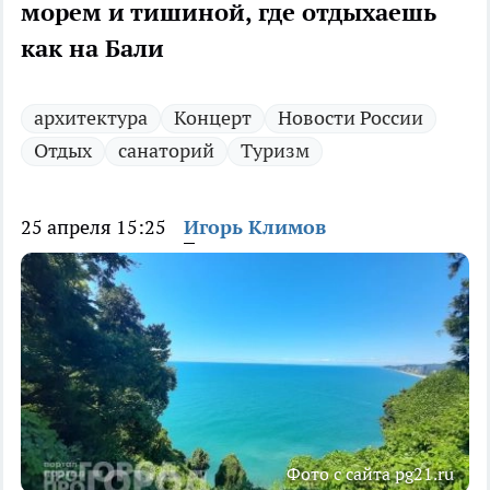
морем и тишиной, где отдыхаешь
как на Бали
архитектура
Концерт
Новости России
Отдых
санаторий
Туризм
25 апреля 15:25
Игорь Климов
Фото с сайта pg21.ru