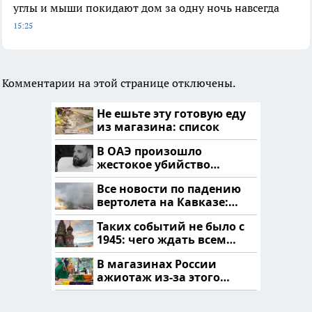
углы и мыши покидают дом за одну ночь навсегда
15:25
Комментарии на этой странице отключены.
Не ешьте эту готовую еду
из магазина: список
В ОАЭ произошло
жестокое убийство
криптомиллионера
Все новости по падению
вертолета на Кавказе:
читать здесь
Таких событий не было с
1945: чего ждать всем
нам?
В магазинах России
ажиотаж из-за этого
продукта: что купить?