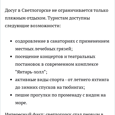
Досуг в Светлогорске не ограничивается только
пляжным отдыхом. Туристам доступны
следующие возможности:
оздоровление в санаториях с применением
местных лечебных грязей;
посещение концертов и театральных
постановок в современном комплексе
"Янтарь-холл";
активные виды спорта - от летнего яхтинга
до зимних спусков на тюбингах;
пешие прогулки по променаду с видом на
море.
Интересный факт: светлогорск стал первым в