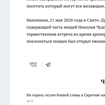
посетить который могут все желающие
Напомним, 21 мая 2026 года в Свято-Д
содержащий часть мощей Николая Чудот
торжественная встреча во время архие
поклониться мощам был открыт ежеднев
Ч
На охрану музея боевой славы в Саратове н
10:12