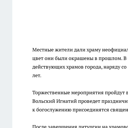
Местные жители дали храму неофициаль
цвет они были окрашены в прошлом. В 
действующих храмов города, наряду со
лет.
Торжественные мероприятия пройдут в 
Вольский Игнатий проведет празднич
к богослужению присоединятся священ
После завершения литургии на храмов