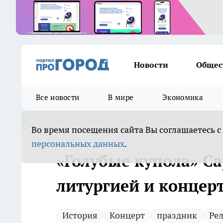
Новости
Общес
Все новости
В мире
Экономика
Во время посещения сайта Вы соглашаетесь с
персональных данных
.
«Голубые купола» С
литургией и концер
История
Концерт
праздник
Ре