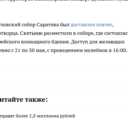
.
уховский собор Саратова был
доставлен ковчег
,
ворца. Святыню разместили в соборе, где состоялас
рейского всенощного бдения. Доступ для желающих
но с 21 по 30 мая, с проведением молебнов в 16:00.
итайте также:
аправят более 2,8 миллиона рублей