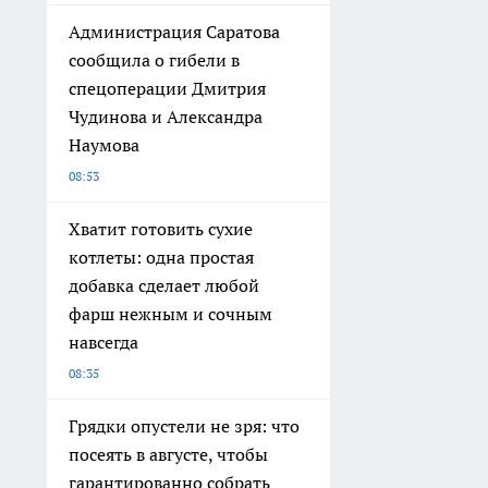
Администрация Саратова
сообщила о гибели в
спецоперации Дмитрия
Чудинова и Александра
Наумова
08:53
Хватит готовить сухие
котлеты: одна простая
добавка сделает любой
фарш нежным и сочным
навсегда
08:35
Грядки опустели не зря: что
посеять в августе, чтобы
гарантированно собрать