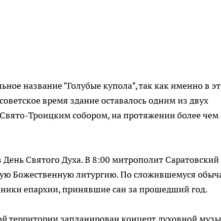
ное название "Голубые купола", так как именно в эт
советское время здание оставалось одним из двух
 Свято-Троицким собором, на протяжении более чем
День Святого Духа. В 8:00 митрополит Саратовский
ную Божественную литургию. По сложившемуся обыч
ники епархии, принявшие сан за прошедший год.
ой территории запланирован концерт духовной музы