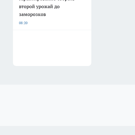
второй урожай до
заморозков
08:20