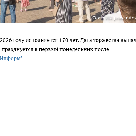
Фото ИИ prosaratov
2026 году исполняется 170 лет. Дата торжества выпа
й празднуется в первый понедельник после
рИнформ"
.