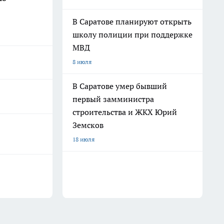
В Саратове планируют открыть
школу полиции при поддержке
МВД
8 июля
В Саратове умер бывший
первый замминистра
строительства и ЖКХ Юрий
Земсков
18 июля