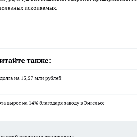
 полезных ископаемых.
итайте также:
долга на 13,57 млн рублей
та вырос на 14% благодаря заводу в Энгельсе
а этой странице отключены.