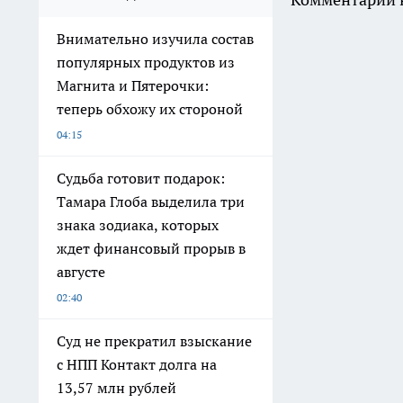
Внимательно изучила состав
популярных продуктов из
Магнита и Пятерочки:
теперь обхожу их стороной
04:15
Судьба готовит подарок:
Тамара Глоба выделила три
знака зодиака, которых
ждет финансовый прорыв в
августе
02:40
Суд не прекратил взыскание
с НПП Контакт долга на
13,57 млн рублей