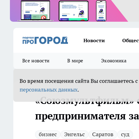
Новости
Общес
Все новости
В мире
Экономика
Во время посещения сайта Вы соглашаетесь с
персональных данных
.
«Союзмультфильм» о
предпринимателя за
бизнес
Энгельс
Саратов
суд