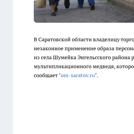
В Саратовской области владелицу торг
незаконное применение образа персон
из села Шумейка Энгельсского района 
мультипликационного медведя, которо
сообщает
"om-saratov.ru"
.