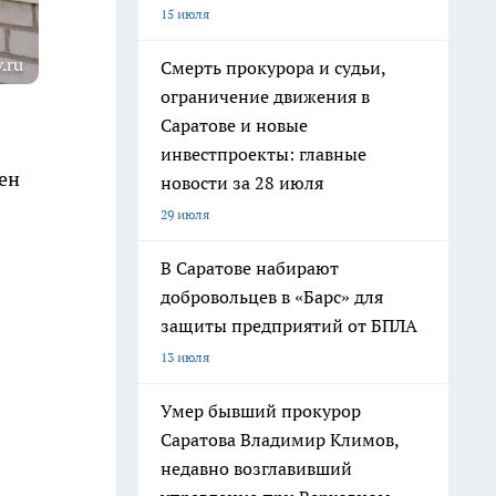
15 июля
.ru
Смерть прокурора и судьи,
ограничение движения в
Саратове и новые
инвестпроекты: главные
ен
новости за 28 июля
29 июля
В Саратове набирают
добровольцев в «Барс» для
защиты предприятий от БПЛА
13 июля
Умер бывший прокурор
Саратова Владимир Климов,
недавно возглавивший