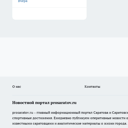
Вчера
О нас
Контакты
Новостной портал prosaratov.ru
prosaratov.ru – главный информационный портал Саратова и Саратовс
спортивные достижения. Ежедневно публикуем оперативные новости о р
известными саратовцами и аналитические материалы о жизни города.