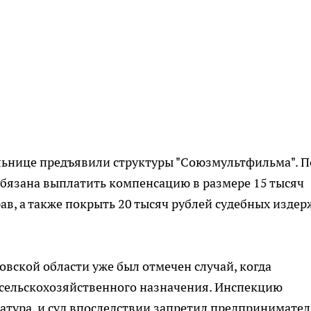
ьнице предъявили структуры "Союзмультфильма". П
обязана выплатить компенсацию в размере 15 тысяч
ав, а также покрыть 20 тысяч рублей судебных издер
овской области уже был отмечен случай, когда
 сельскохозяйственного назначения. Инспекцию
атура, и суд впоследствии запретил предпринимате