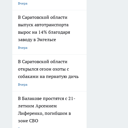
Вчера
В Саратовской области
выпуск автотранспорта
вырос на 14% благодаря
заводу в Энгельсе
Вчера
В Саратовской области
открылся сезон охоты с
собаками на пернатую дичь
Вчера
В Балакове простятся с 21-
летним Арсением
Лиференко, погибшим в
зоне СВО