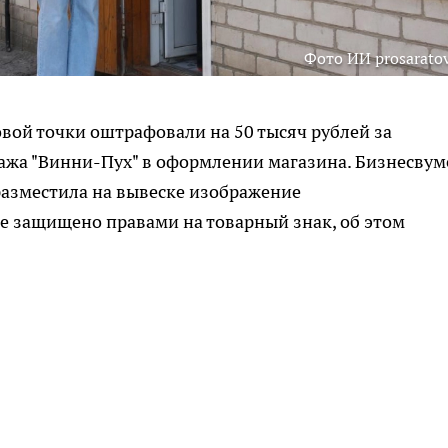
Фото ИИ prosaratov
овой точки оштрафовали на 50 тысяч рублей за
ажа "Винни-Пух" в оформлении магазина. Бизнесвум
разместила на вывеске изображение
е защищено правами на товарный знак, об этом