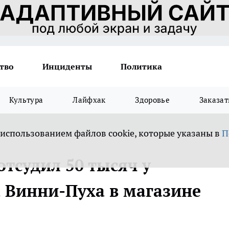
тво
Инциденты
Политика
Культура
Лайфхак
Здоровье
Заказат
 использованием файлов cookie, которые указаны в
П
тсудил 50 тысяч у
 Винни-Пуха в магазине