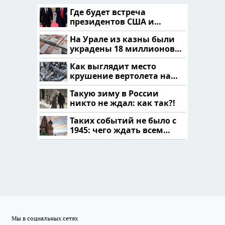
Где будет встреча
президентов США и
России: Европа?
На Урале из казны были
украдены 18 миллионов
рублей
Как выглядит место
крушение вертолета на
Кавказе: смотреть
Такую зиму в России
никто не ждал: как так?!
Таких событий не было с
1945: чего ждать всем
нам?
Мы в социальных сетях