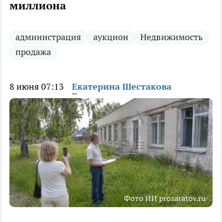
миллиона
администрация
аукцион
Недвижимость
продажа
8 июня 07:13
Екатерина Шестакова
Фото ИИ prosaratov.ru