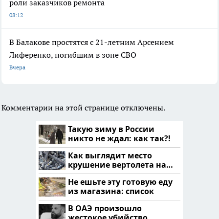
роли заказчиков ремонта
08:12
В Балакове простятся с 21-летним Арсением
Лиференко, погибшим в зоне СВО
Вчера
Комментарии на этой странице отключены.
Такую зиму в России
никто не ждал: как так?!
Как выглядит место
крушение вертолета на
Кавказе: смотреть
Не ешьте эту готовую еду
из магазина: список
В ОАЭ произошло
жестокое убийство