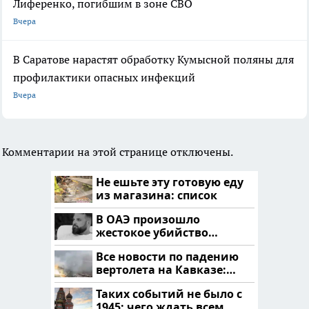
Лиференко, погибшим в зоне СВО
Вчера
В Саратове нарастят обработку Кумысной поляны для
профилактики опасных инфекций
Вчера
Комментарии на этой странице отключены.
Не ешьте эту готовую еду
из магазина: список
В ОАЭ произошло
жестокое убийство
криптомиллионера
Все новости по падению
вертолета на Кавказе:
читать здесь
Таких событий не было с
1945: чего ждать всем