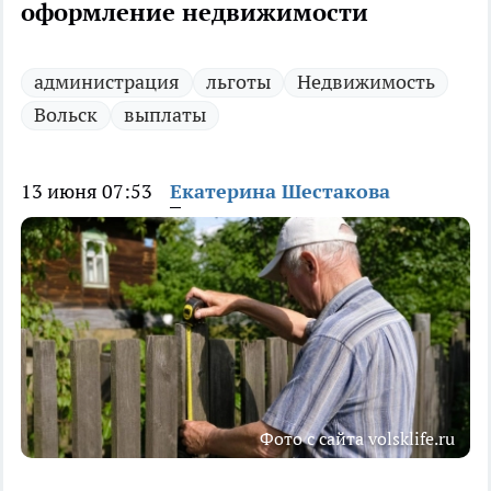
оформление недвижимости
администрация
льготы
Недвижимость
Вольск
выплаты
13 июня 07:53
Екатерина Шестакова
Фото с сайта volsklife.ru