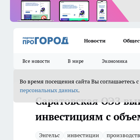
Новости
Общес
Все новости
В мире
Экономика
Во время посещения сайта Вы соглашаетесь с
персональных данных
.
Саратовская ОЭЗ вы
инвестициям с объе
Энгельс
инвестиции
производст