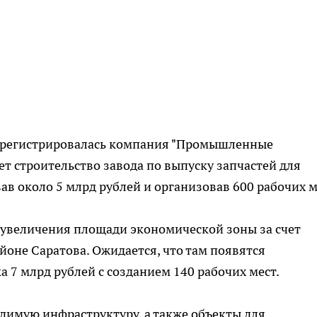
 зарегистрировалась компания "Промышленные
т строительство завода по выпуску запчастей для
в около 5 млрд рублей и организовав 600 рабочих м
 увеличения площади экономической зоны за счет
оне Саратова. Ожидается, что там появятся
 7 млрд рублей с созданием 140 рабочих мест.
димую инфраструктуру, а также объекты для