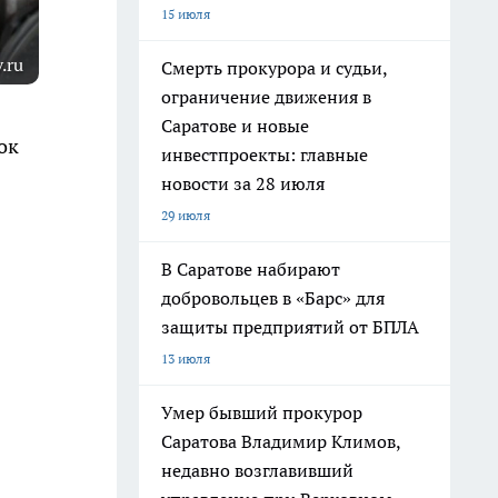
15 июля
.ru
Смерть прокурора и судьи,
ограничение движения в
Саратове и новые
ок
инвестпроекты: главные
новости за 28 июля
29 июля
В Саратове набирают
добровольцев в «Барс» для
защиты предприятий от БПЛА
13 июля
Умер бывший прокурор
Саратова Владимир Климов,
недавно возглавивший