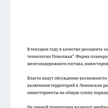
В текущем году в качестве резидента
технологии Поволжья". Фирма планируе
железнодорожного состава, инвестирова
Власти ведут обсуждение возможности
включения территорий в Ленинском рай
инвестпроекты на общую сумму порядка
На данной территории возведут необхо