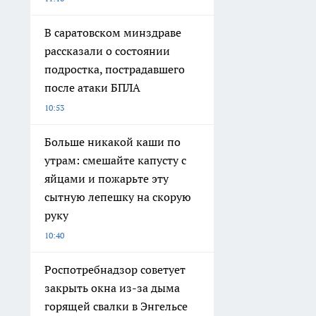
В саратовском минздраве
рассказали о состоянии
подростка, пострадавшего
после атаки БПЛА
10:53
Больше никакой каши по
утрам: смешайте капусту с
яйцами и пожарьте эту
сытную лепешку на скорую
руку
10:40
Роспотребнадзор советует
закрыть окна из-за дыма
горящей свалки в Энгельсе