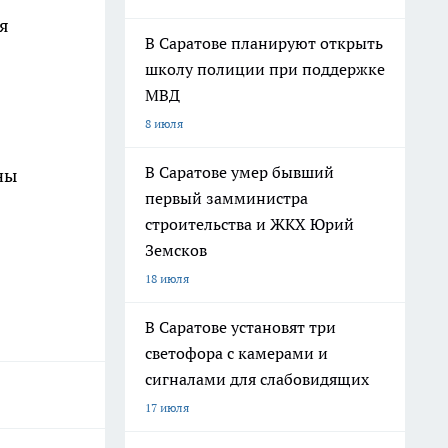
я
В Саратове планируют открыть
школу полиции при поддержке
МВД
8 июля
В Саратове умер бывший
ны
первый замминистра
строительства и ЖКХ Юрий
Земсков
18 июля
В Саратове установят три
светофора с камерами и
сигналами для слабовидящих
17 июля