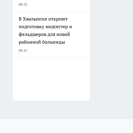
09:33
В Хвалынске откроют
подготовку медсестер и
фельдшеров для новой
районной больницы
08:52