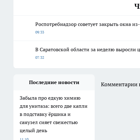
Ч
Роспотребнадзор советует закрыть окна из-
09:33
В Саратовской области за неделю выросли 
07:32
Последние новости
Комментарии н
Забыла про едкую химию
для унитаза: всего две капли
в подставку ёршика и
санузел сияет свежестью
целый день
11:10