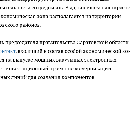
еятельности сотрудников. В дальнейшем планируетс
экономическая зона располагается на территории
ковского районов.
ль председателя правительства Саратовской области
онтакт
, входящий в состав особой экономической зо
ся на выпуске мощных вакуумных электронных
ует инвестиционный проект по модернизации
нных линий для создания компонентов