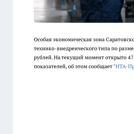
Особая экономическая зона Саратовск
технико-внедренческого типа по разм
рублей. На текущий момент открыто 47
показателей, об этом сообщает
"НТА-П