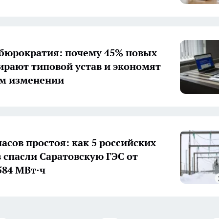
бюрократия: почему 45% новых
рают типовой устав и экономят
ом изменении
часов простоя: как 5 российских
 спасли Саратовскую ГЭС от
584 МВт·ч