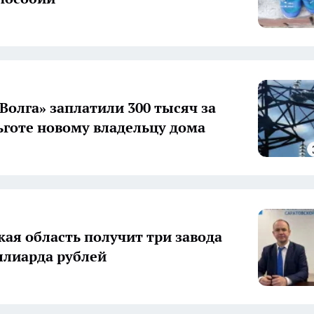
 Волга» заплатили 300 тысяч за
льготе новому владельцу дома
кая область получит три завода
иллиарда рублей