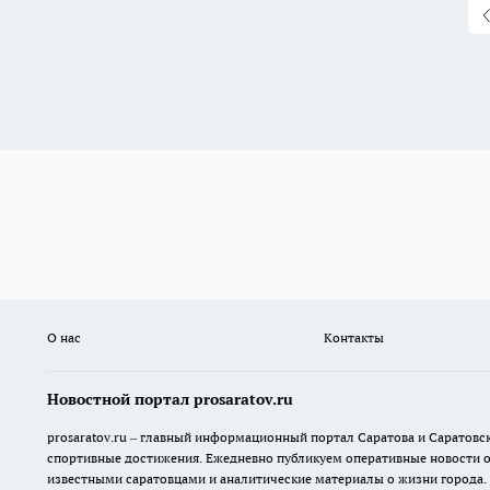
О нас
Контакты
Новостной портал prosaratov.ru
prosaratov.ru – главный информационный портал Саратова и Саратовс
спортивные достижения. Ежедневно публикуем оперативные новости о р
известными саратовцами и аналитические материалы о жизни города.