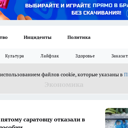
тво
Инциденты
Политика
Культура
Лайфхак
Здоровье
Заказат
 использованием файлов cookie, которые указаны в
П
Экономика
пятому саратовцу отказали в
пособии