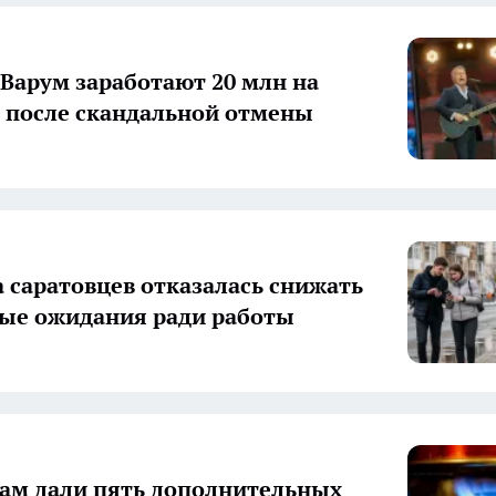
 Варум заработают 20 млн на
 после скандальной отмены
 саратовцев отказалась снижать
ые ожидания ради работы
ам дали пять дополнительных