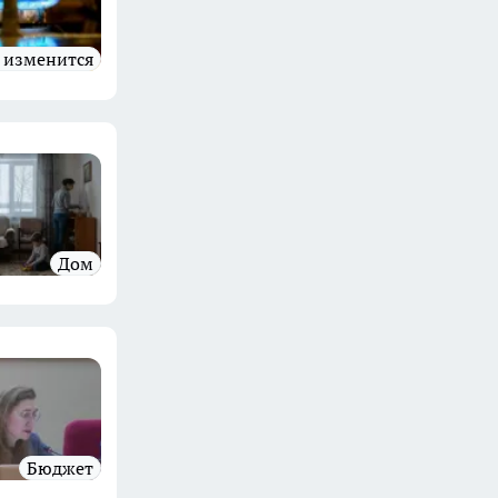
о изменится
дом
бюджет