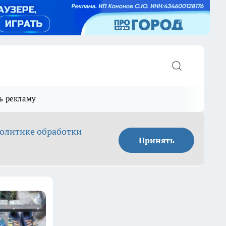
ь рекламу
олитике обработки
Принять