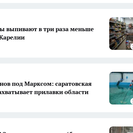
ы выпивают в три раза меньше
Карелии
йнов под Марксом: саратовская
ахватывает прилавки области