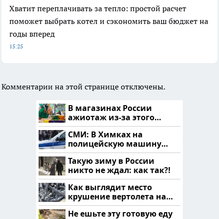
Хватит переплачивать за тепло: простой расчет
поможет выбрать котел и сэкономить ваш бюджет на
годы вперед
15:25
Комментарии на этой странице отключены.
В магазинах России
ажиотаж из-за этого
продукта: что купить?
СМИ: В Химках на
полицейскую машину
напали и подожгли.
Такую зиму в России
никто не ждал: как так?!
Как выглядит место
крушение вертолета на
Кавказе: смотреть
Не ешьте эту готовую еду