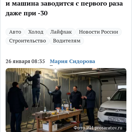
и машина заводится с первого раза
даже при -30
Авто
Холод
Лайфхак
Новости России
Строительство
Водителям
26 января 08:35
Мария Сидорова
Фото ИИ prosaratov.ru