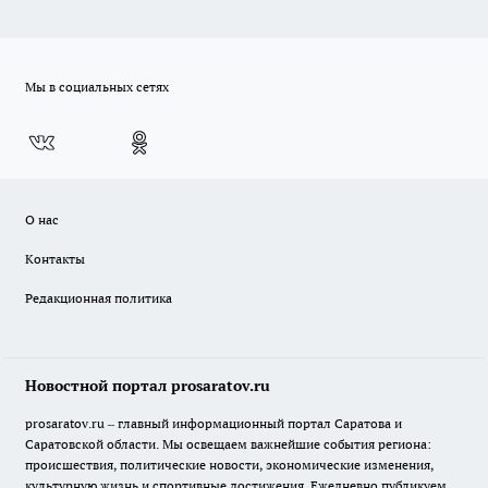
Мы в социальных сетях
О нас
Контакты
Редакционная политика
Новостной портал prosaratov.ru
prosaratov.ru – главный информационный портал Саратова и
Саратовской области. Мы освещаем важнейшие события региона:
происшествия, политические новости, экономические изменения,
культурную жизнь и спортивные достижения. Ежедневно публикуем