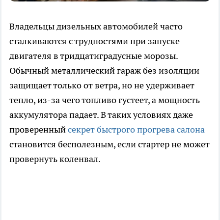
Владельцы дизельных автомобилей часто
сталкиваются с трудностями при запуске
двигателя в тридцатиградусные морозы.
Обычный металлический гараж без изоляции
защищает только от ветра, но не удерживает
тепло, из-за чего топливо густеет, а мощность
аккумулятора падает. В таких условиях даже
проверенный
секрет быстрого прогрева салона
становится бесполезным, если стартер не может
провернуть коленвал.