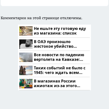
Комментарии на этой странице отключены.
Не ешьте эту готовую еду
из магазина: список
В ОАЭ произошло
жестокое убийство
криптомиллионера
Все новости по падению
вертолета на Кавказе:
читать здесь
Таких событий не было с
1945: чего ждать всем
нам?
В магазинах России
ажиотаж из-за этого
продукта: что купить?