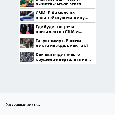
ажиотаж из-за этого
продукта: что купить?
СМИ: В Химках на
полицейскую машину
напали и подожгли.
Где будет встреча
президентов США и
России: Европа?
Такую зиму в России
никто не ждал: как так?!
Как выглядит место
крушение вертолета на
Кавказе: смотреть
Мы в социальных сетях