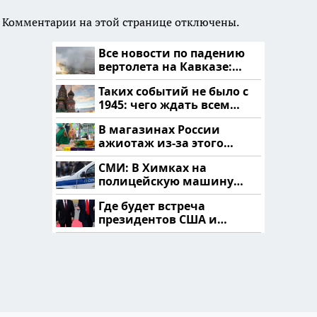
Комментарии на этой странице отключены.
Все новости по падению
вертолета на Кавказе:
читать здесь
Таких событий не было с
1945: чего ждать всем
нам?
В магазинах России
ажиотаж из-за этого
продукта: что купить?
СМИ: В Химках на
полицейскую машину
напали и подожгли.
Где будет встреча
президентов США и
России: Европа?