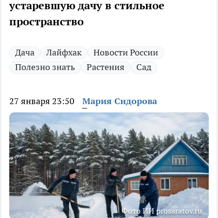
устаревшую дачу в стильное
пространство
Дача
Лайфхак
Новости России
Полезно знать
Растения
Сад
27 января 23:50
Мария Сидорова
Фото ИИ prosaratov.ru