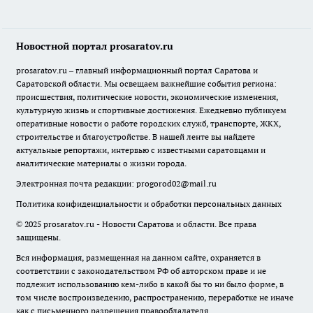
Новостной портал prosaratov.ru
prosaratov.ru – главный информационный портал Саратова и
Саратовской области. Мы освещаем важнейшие события региона:
происшествия, политические новости, экономические изменения,
культурную жизнь и спортивные достижения. Ежедневно публикуем
оперативные новости о работе городских служб, транспорте, ЖКХ,
строительстве и благоустройстве. В нашей ленте вы найдете
актуальные репортажи, интервью с известными саратовцами и
аналитические материалы о жизни города.
Электронная почта редакции:
progorod02@mail.ru
Политика конфиденциальности и обработки персональных данных
© 2025 prosaratov.ru - Новости Саратова и области. Все права
защищены.
Вся информация, размещенная на данном сайте, охраняется в
соответствии с законодательством РФ об авторском праве и не
подлежит использованию кем-либо в какой бы то ни было форме, в
том числе воспроизведению, распространению, переработке не иначе
как с письменного разрешения правообладателя.