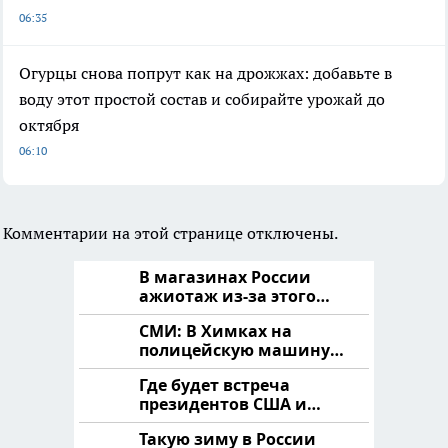
06:35
Огурцы снова попрут как на дрожжах: добавьте в
воду этот простой состав и собирайте урожай до
октября
06:10
Комментарии на этой странице отключены.
В магазинах России
ажиотаж из-за этого
продукта: что купить?
СМИ: В Химках на
полицейскую машину
напали и подожгли.
Где будет встреча
президентов США и
России: Европа?
Такую зиму в России