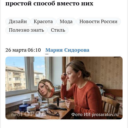
простой способ вместо них
Дизайн
Красота
Мода
Новости России
Полезно знать
Стиль
26 марта 06:10
Мария Сидорова
Фото ИИ prosaratov.ru