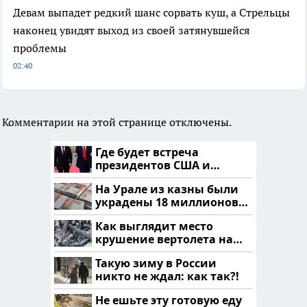
Девам выпадет редкий шанс сорвать куш, а Стрельцы
наконец увидят выход из своей затянувшейся
проблемы
02:40
Комментарии на этой странице отключены.
Где будет встреча
президентов США и
России: Европа?
На Урале из казны были
украдены 18 миллионов
рублей
Как выглядит место
крушение вертолета на
Кавказе: смотреть
Такую зиму в России
никто не ждал: как так?!
Не ешьте эту готовую еду