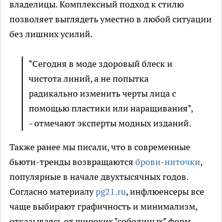
владелицы. Комплексный подход к стилю
позволяет выглядеть уместно в любой ситуации
без лишних усилий.
"Сегодня в моде здоровый блеск и
чистота линий, а не попытка
радикально изменить черты лица с
помощью пластики или наращивания",
- отмечают эксперты модных изданий.
Также ранее мы писали, что в современные
бьюти-тренды возвращаются
брови-ниточки
,
популярные в начале двухтысячных годов.
Согласно материалу
pg21.ru
, инфлюенсеры все
чаще выбирают графичность и минимализм,
отказываясь от широких "соболиных" форм.