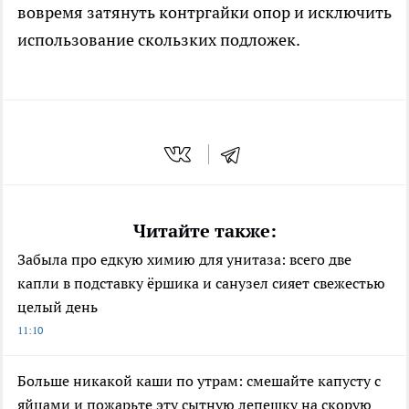
вовремя затянуть контргайки опор и исключить
использование скользких подложек.
Читайте также:
Забыла про едкую химию для унитаза: всего две
капли в подставку ёршика и санузел сияет свежестью
целый день
11:10
Больше никакой каши по утрам: смешайте капусту с
яйцами и пожарьте эту сытную лепешку на скорую