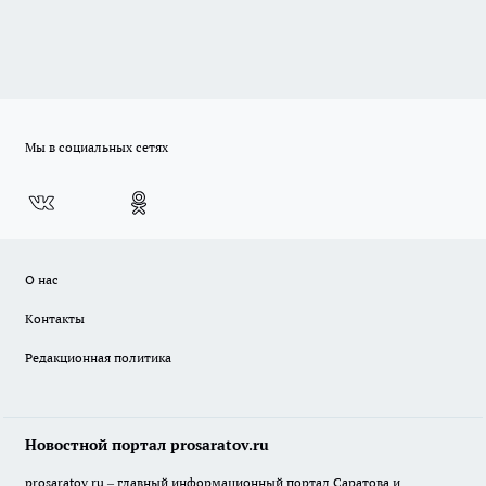
Мы в социальных сетях
О нас
Контакты
Редакционная политика
Новостной портал prosaratov.ru
prosaratov.ru – главный информационный портал Саратова и