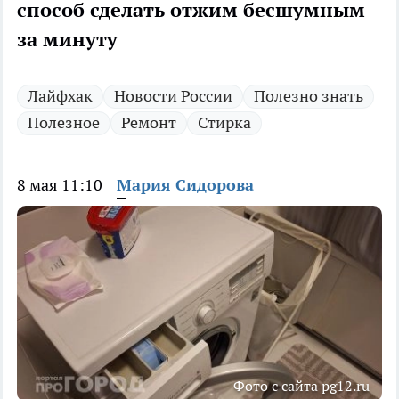
способ сделать отжим бесшумным
за минуту
Лайфхак
Новости России
Полезно знать
Полезное
Ремонт
Стирка
8 мая 11:10
Мария Сидорова
Фото с сайта pg12.ru