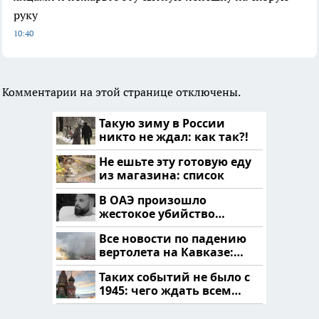
руку
10:40
Комментарии на этой странице отключены.
Такую зиму в России
никто не ждал: как так?!
Не ешьте эту готовую еду
из магазина: список
В ОАЭ произошло
жестокое убийство
криптомиллионера
Все новости по падению
вертолета на Кавказе:
читать здесь
Таких событий не было с
1945: чего ждать всем
нам?