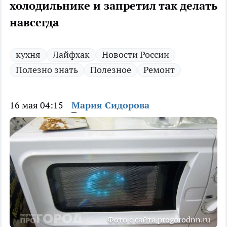
холодильнике и запретил так делать
навсегда
кухня
Лайфхак
Новости России
Полезно знать
Полезное
Ремонт
16 мая 04:15
Мария Сидорова
Фото с сайта progorodnn.ru