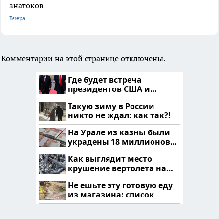
знатоков
Вчера
Комментарии на этой странице отключены.
Где будет встреча
президентов США и
России: Европа?
Такую зиму в России
никто не ждал: как так?!
На Урале из казны были
украдены 18 миллионов
рублей
Как выглядит место
крушение вертолета на
Кавказе: смотреть
Не ешьте эту готовую еду
из магазина: список