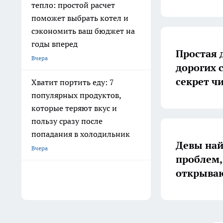
тепло: простой расчет
поможет выбрать котел и
сэкономить ваш бюджет на
годы вперед
Простая 
Вчера
дорогих 
секрет ч
Хватит портить еду: 7
популярных продуктов,
которые теряют вкус и
пользу сразу после
попадания в холодильник
Девы най
Вчера
проблем,
открываю