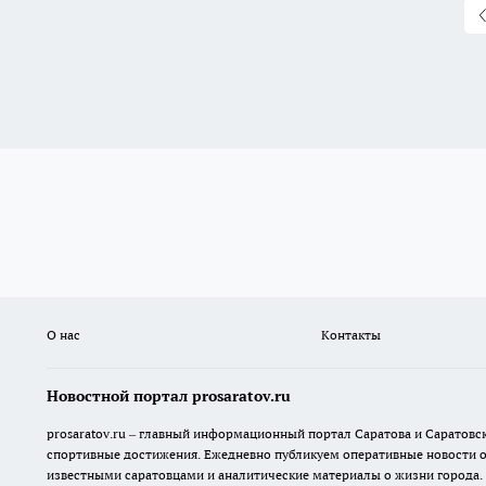
О нас
Контакты
Новостной портал prosaratov.ru
prosaratov.ru – главный информационный портал Саратова и Саратовс
спортивные достижения. Ежедневно публикуем оперативные новости о р
известными саратовцами и аналитические материалы о жизни города.