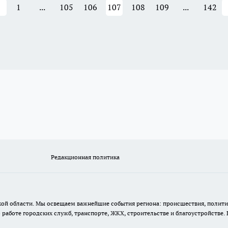
1
...
105
106
107
108
109
...
142
Редакционная политика
кой области. Мы освещаем важнейшие события региона: происшествия, полити
аботе городских служб, транспорте, ЖКХ, строительстве и благоустройстве. 