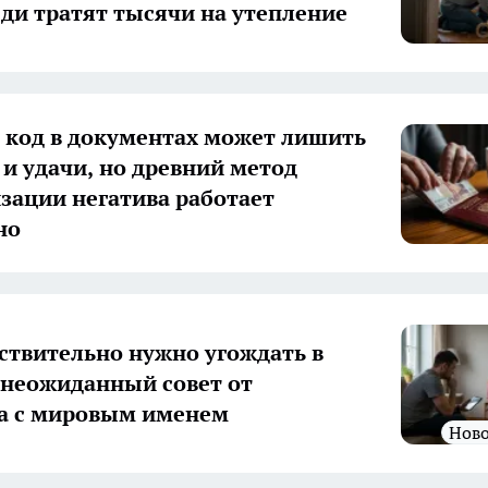
еди тратят тысячи на утепление
код в документах может лишить
 и удачи, но древний метод
зации негатива работает
но
ствительно нужно угождать в
неожиданный совет от
а с мировым именем
Нов