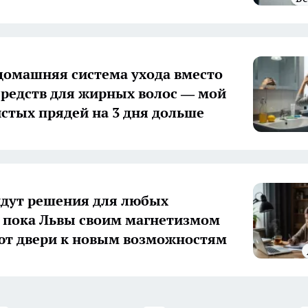
домашняя система ухода вместо
средств для жирных волос — мой
истых прядей на 3 дня дольше
дут решения для любых
 пока Львы своим магнетизмом
т двери к новым возможностям