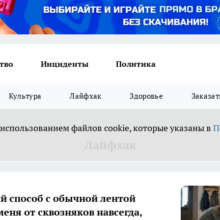
тво
Инциденты
Политика
Культура
Лайфхак
Здоровье
Заказат
 использованием файлов cookie, которые указаны в
П
Лайфхак
й способ с обычной лентой
меня от сквозняков навсегда,