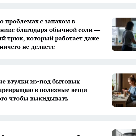
 о проблемах с запахом в
нике благодаря обычной соли —
й трюк, который работает даже
 ничего не делаете
е втулки из-под бытовых
превращаю в полезные вещи
ого чтобы выкидывать