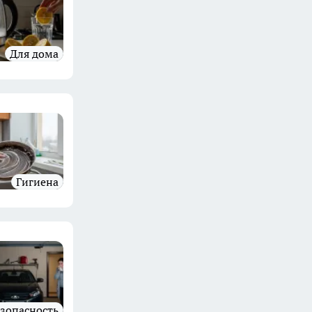
Для дома
гигиена
езопасность