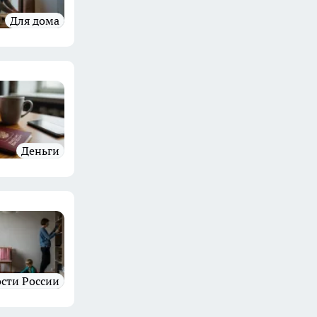
Для дома
Деньги
ости России