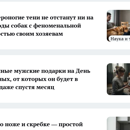
ероногие тени не отстанут ни на
оды собак с феноменальной
стью своим хозяевам
Наука и
ные мужские подарки на День
ых, от которых он будет в
 даже спустя месяц
 о ноже и скребке — простой