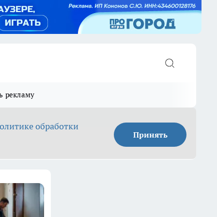
ь рекламу
олитике обработки
Принять