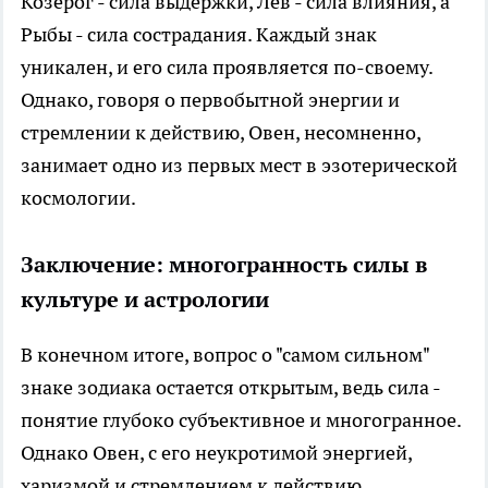
Козерог - сила выдержки, Лев - сила влияния, а
Рыбы - сила сострадания. Каждый знак
уникален, и его сила проявляется по-своему.
Однако, говоря о первобытной энергии и
стремлении к действию, Овен, несомненно,
занимает одно из первых мест в эзотерической
космологии.
Заключение: многогранность силы в
культуре и астрологии
В конечном итоге, вопрос о "самом сильном"
знаке зодиака остается открытым, ведь сила -
понятие глубоко субъективное и многогранное.
Однако Овен, с его неукротимой энергией,
харизмой и стремлением к действию,