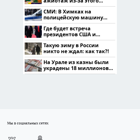
ажиотаж из-за этого
продукта: что купить?
СМИ: В Химках на
полицейскую машину
напали и подожгли.
Где будет встреча
президентов США и
России: Европа?
Такую зиму в России
никто не ждал: как так?!
На Урале из казны были
украдены 18 миллионов
рублей
Мы в социальных сетях