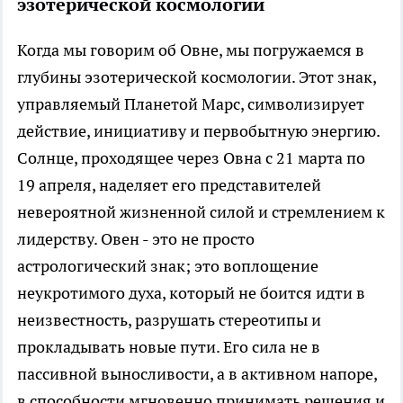
эзотерической космологии
Когда мы говорим об Овне, мы погружаемся в
глубины эзотерической космологии. Этот знак,
управляемый Планетой Марс, символизирует
действие, инициативу и первобытную энергию.
Солнце, проходящее через Овна с 21 марта по
19 апреля, наделяет его представителей
невероятной жизненной силой и стремлением к
лидерству. Овен - это не просто
астрологический знак; это воплощение
неукротимого духа, который не боится идти в
неизвестность, разрушать стереотипы и
прокладывать новые пути. Его сила не в
пассивной выносливости, а в активном напоре,
в способности мгновенно принимать решения и