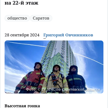
на 22-й этаж
общество
Саратов
28 сентября 2024
Григорий Овчинников
Фото: © ГУ МЧС по Саратовской области
Высотная гонка