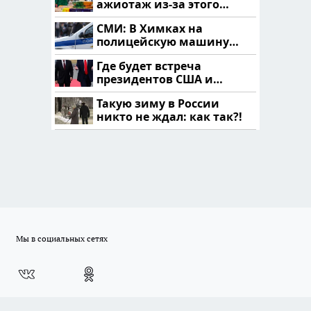
ажиотаж из-за этого
продукта: что купить?
СМИ: В Химках на
полицейскую машину
напали и подожгли.
Где будет встреча
президентов США и
России: Европа?
Такую зиму в России
никто не ждал: как так?!
Мы в социальных сетях