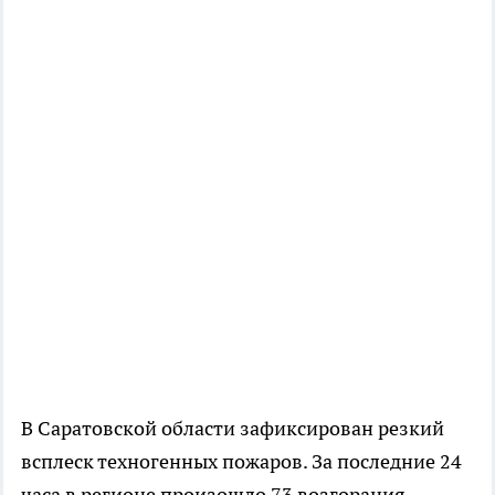
В Саратовской области зафиксирован резкий
всплеск техногенных пожаров. За последние 24
часа в регионе произошло 73 возгорания,