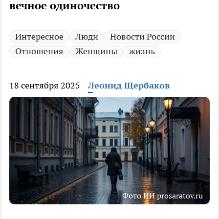
вечное одиночество
Интересное
Люди
Новости России
Отношения
Женщины
жизнь
18 сентября 2025
Леонид Щербаков
Фото ИИ prosaratov.ru