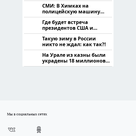
продукта: что купить?
СМИ: В Химках на
полицейскую машину
напали и подожгли.
Где будет встреча
президентов США и
России: Европа?
Такую зиму в России
никто не ждал: как так?!
На Урале из казны были
украдены 18 миллионов
рублей
Мы в социальных сетях