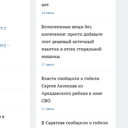
нет
14 июля
Белоснежные вещи без
т с
кипячения: просто добавьте
этот дешевый аптечный
гу -
пакетик в отсек стиральной
машины
17 июля
Власти сообщили о гибели
Сергея Аксенова из
Аркадакского района в зоне
СВО
11 июля
 в
В Саратове сообщили о гибели