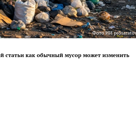
Фото ИИ prosaratov
ой статьи как обычный мусор может изменить