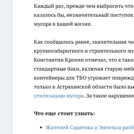
Каждый раз, прежде чем выбросить что-
казалось бы, незначительный поступок
мусора в вашей жизни.
Как сообщалось ранее, значительная ч
крупногабаритного и строительного м
Константин Крохин отмечал, что к тако
стандартные баки, включая старую меб
контейнеры для ТБО угрожает поврежде
только в Астраханской области было в
утилизацию мусора
. За такое нарушен
Что еще стоит узнать:
Жителей Саратова и Энгельса раз