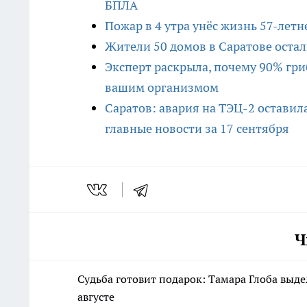
БПЛА
Пожар в 4 утра унёс жизнь 57-лет
Жители 50 домов в Саратове остал
Эксперт раскрыла, почему 90% гри
вашим организмом
Саратов: авария на ТЭЦ-2 оставила
главные новости за 17 сентября
Ч
Судьба готовит подарок: Тамара Глоба выд
августе