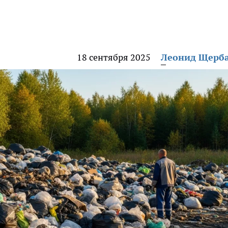
18 сентября 2025
Леонид Щерб