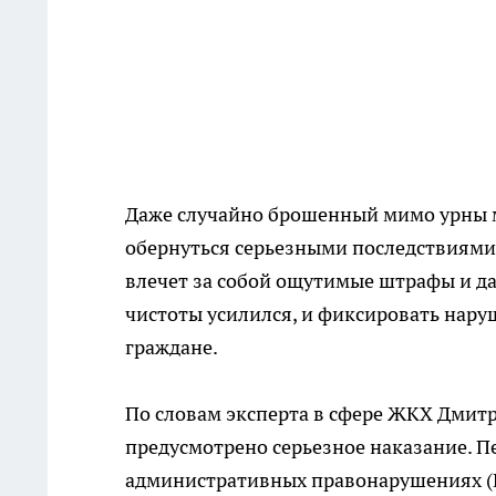
Даже случайно брошенный мимо урны му
обернуться серьезными последствиями.
влечет за собой ощутимые штрафы и да
чистоты усилился, и фиксировать нару
граждане.
По словам эксперта в сфере ЖКХ Дмитр
предусмотрено серьезное наказание. Пе
административных правонарушениях (Ко