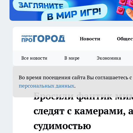
Новости
Общес
Все новости
В мире
Экономика
Во время посещения сайта Вы соглашаетесь с
персональных данных
.
Бросили фантик мим
следят с камерами,
судимостью