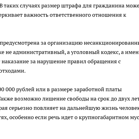
таких случаях размер штрафа для гражданина мож
черкивает важность ответственного отношения к
ь предусмотрена за организацию несанкционированн
 уже не административный, а уголовный кодекс, а име
т наказание за нарушение правил обращения с
отходами.
00 000 рублей или в размере заработной платы
Также возможно лишение свободы на срок до двух лет
орая серьезно повлияет на дальнейшую жизнь человек
ях, особенно если речь идет о крупногабаритном мус