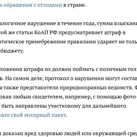
а обращения с отходами
в стране.
алогичное нарушение в течение года, сумма взыскан
 той же статьи КоАП РФ предусматривает штраф в
матическое пренебрежение правилами ударяет не тол
 бюджету.
аложения штрафа их должен поймать с поличным тол
. На самом деле, протокол о нарушении могут соста
а также представители природоохранных ведомств. 
ован любым свидетелем, например, с помощью фото
т быть направлены участковому для дальнейшего
рьте свой мусорный пакет
.
ли доказан вред здоровью людей или окружающей сре