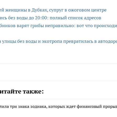
ней женщины в Дубках, супруг в ожоговом центре
ись без воды до 20:00: полный список адресов
бников варят грибы неправильно: вот что происходи
 улицы без воды и экотропа превратилась в автодоро
итайте также:
елила три знака зодиака, которых ждет финансовый прорыв