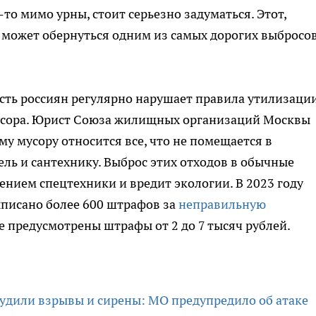
то мимо урны, стоит серьезно задуматься. Этот,
 может обернуться одним из самых дорогих выбросо
асть россиян регулярно нарушает правила утилизаци
усора. Юрист Союза жилищных организаций Москвы
му мусору относится все, что не помещается в
ель и сантехнику. Выброс этих отходов в обычные
нием спецтехники и вредит экологии. В 2023 году
ыписано более 600 штрафов за
неправильную
ие предусмотрены штрафы от 2 до 7 тысяч рублей.
будили взрывы и сирены: МО предупредило об атаке