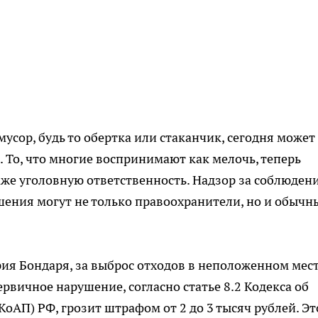
сор, будь то обертка или стаканчик, сегодня может
 То, что многие воспринимают как мелочь, теперь
же уголовную ответственность. Надзор за соблюден
шения могут не только правоохранители, но и обычн
ия Бондаря, за выброс отходов в неположенном мес
рвичное нарушение, согласно статье 8.2 Кодекса об
АП) РФ, грозит штрафом от 2 до 3 тысяч рублей. Эт