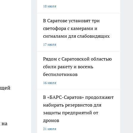
18 июля
В Саратове установят три
светофора с камерами и
сигналами для слабовидящих
17 июля
Рядом с Саратовской областью
сбили ракету и восемь
беспилотников
16 июля
ощей
В «БАРС-Саратов» продолжают
набирать резервистов для
защиты предприятий от
дронов
 на
21 июля