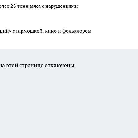
олее 28 тонн мяса с нарушениями
иций» с гармошкой, кино и фольклором
а этой странице отключены.