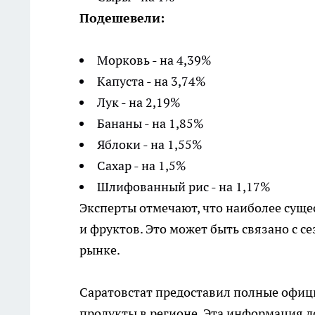
Подешевели:
Морковь - на 4,39%
Капуста - на 3,74%
Лук - на 2,19%
Бананы - на 1,85%
Яблоки - на 1,55%
Сахар - на 1,5%
Шлифованный рис - на 1,17%
Эксперты отмечают, что наиболее суще
и фруктов. Это может быть связано с 
рынке.
Саратовстат предоставил полные офици
продукты в регионе. Эта информация д