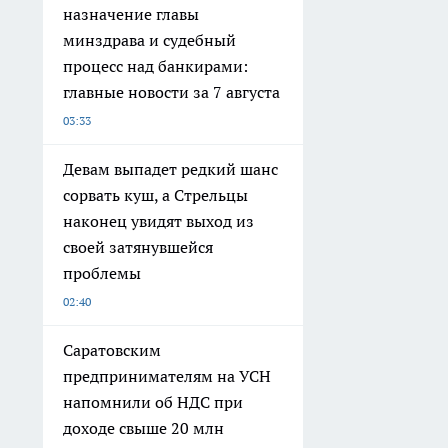
назначение главы
минздрава и судебный
процесс над банкирами:
главные новости за 7 августа
03:33
Девам выпадет редкий шанс
сорвать куш, а Стрельцы
наконец увидят выход из
своей затянувшейся
проблемы
02:40
Саратовским
предпринимателям на УСН
напомнили об НДС при
доходе свыше 20 млн