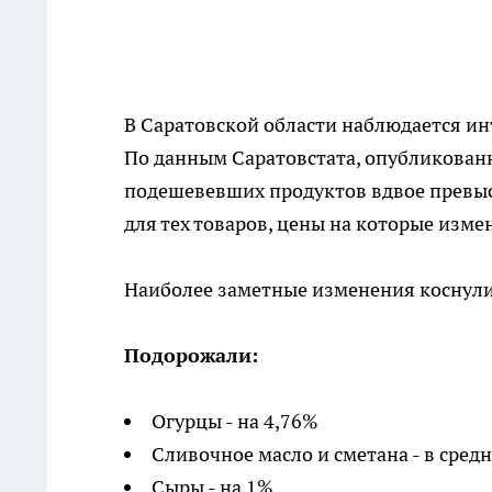
В Саратовской области наблюдается ин
По данным Саратовстата, опубликован
подешевевших продуктов вдвое превыс
для тех товаров, цены на которые изме
Наиболее заметные изменения коснули
Подорожали:
Огурцы - на 4,76%
Сливочное масло и сметана - в сред
Сыры - на 1%