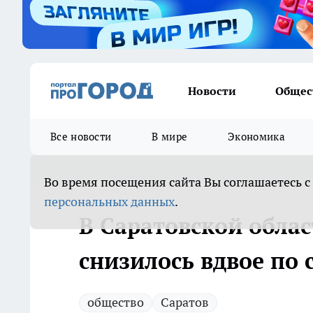
Новости
Общес
Все новости
В мире
Экономика
Во время посещения сайта Вы соглашаетесь с
персональных данных
.
В Саратовской обла
снизилось вдвое по
общество
Саратов