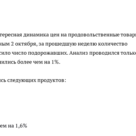
тересная динамика цен на продовольственные товар
ным 2 октября, за прошедшую неделю количество
ило число подорожавших. Анализ проводился тольк
нились более чем на 1%.
сь следующих продуктов:
нем на 1,6%