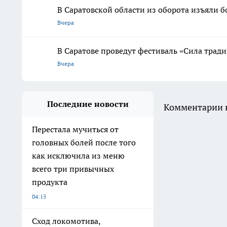
В Саратовской области из оборота изъяли б
Вчера
В Саратове проведут фестиваль «Сила трад
Вчера
Последние новости
Комментарии н
Перестала мучиться от
головных болей после того
как исключила из меню
всего три привычных
продукта
04:15
Сход локомотива,