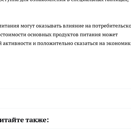
питания могут оказывать влияние на потребительск
 стоимости основных продуктов питания может
й активности и положительно сказаться на экономик
итайте также: