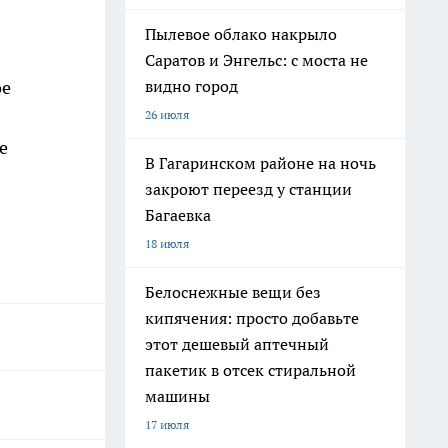
Пылевое облако накрыло
Саратов и Энгельс: с моста не
видно город
ое
26 июля
е
В Гагаринском районе на ночь
закроют переезд у станции
Багаевка
18 июля
Белоснежные вещи без
кипячения: просто добавьте
этот дешевый аптечный
пакетик в отсек стиральной
машины
17 июля