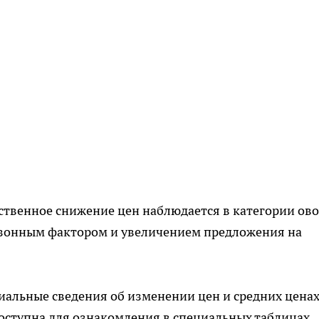
ственное снижение цен наблюдается в категории ов
сезонным фактором и увеличением предложения на
альные сведения об изменении цен и средних ценах
оступна для ознакомления в специальных таблицах,