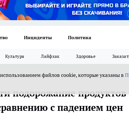
тво
Инциденты
Политика
Культура
Лайфхак
Здоровье
Заказат
 использованием файлов cookie, которые указаны в
П
сти подорожание продуктов
 сравнению с падением цен