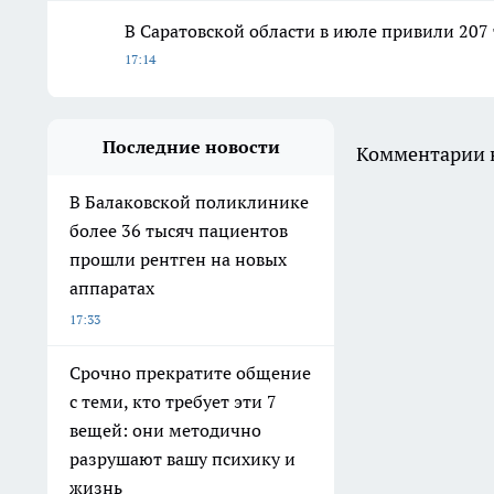
В Саратовской области в июле привили 207
17:14
Последние новости
Комментарии н
В Балаковской поликлинике
более 36 тысяч пациентов
прошли рентген на новых
аппаратах
17:33
Срочно прекратите общение
с теми, кто требует эти 7
вещей: они методично
разрушают вашу психику и
жизнь