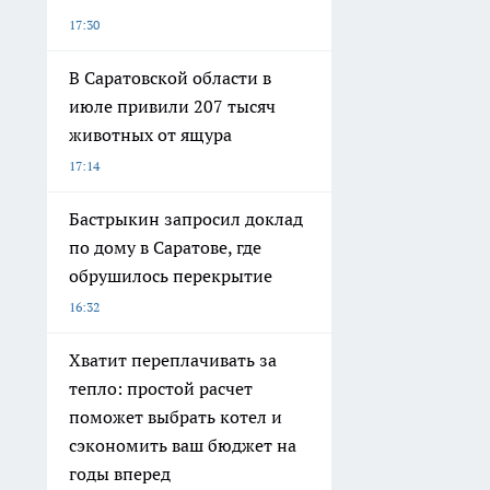
17:30
В Саратовской области в
июле привили 207 тысяч
животных от ящура
17:14
Бастрыкин запросил доклад
по дому в Саратове, где
обрушилось перекрытие
16:32
Хватит переплачивать за
тепло: простой расчет
поможет выбрать котел и
сэкономить ваш бюджет на
годы вперед