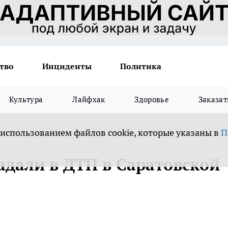
тво
Инциденты
Политика
Культура
Лайфхак
Здоровье
Заказат
 использованием файлов cookie, которые указаны в
П
адали в ДТП в Саратовской