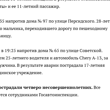
ы» и ее 11-летний пассажир.
:35 напротив дома № 97 по улице Персидского. 28-ле
его мальчика, переходившего дорогу по пешеходному
ьницу.
в 19:25 напротив дома № 65 по улице Советской.
м 25-летнего водителя и автомобиль Chery А-13, за
ужчина. В результате аварии пострадала 17-летняя
ицинское учреждение.
пострадали четверо несовершеннолетних.
Все
тся сотрудниками Госавтоинспекции.