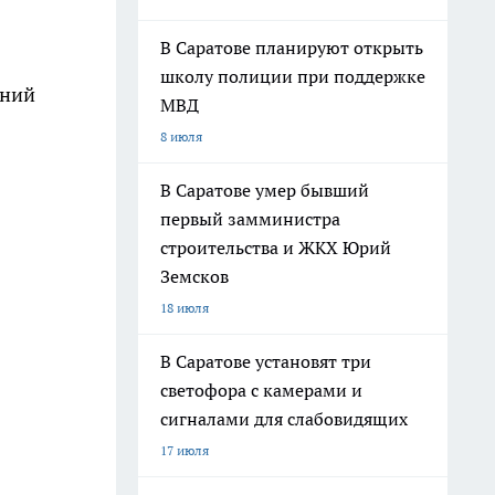
В Саратове планируют открыть
школу полиции при поддержке
тний
МВД
8 июля
В Саратове умер бывший
первый замминистра
строительства и ЖКХ Юрий
Земсков
18 июля
В Саратове установят три
светофора с камерами и
сигналами для слабовидящих
17 июля