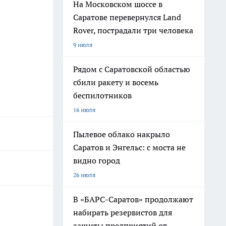
На Московском шоссе в
Саратове перевернулся Land
Rover, пострадали три человека
9 июля
Рядом с Саратовской областью
сбили ракету и восемь
беспилотников
16 июля
Пылевое облако накрыло
Саратов и Энгельс: с моста не
видно город
26 июля
В «БАРС-Саратов» продолжают
набирать резервистов для
защиты предприятий от