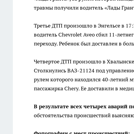
травмы получили водитель «Лады Грант
Третье ДТП произошло в Энгельсе в 17
водитель Chevrolet Aveo сбил 11-летн
переходу. Ребенок был доставлен в бол
Четвертое ДТП произошло в Хвалынске 
Столкнулись ВАЗ-21124 под управление
рулем которого находился 40-летний м
пассажирка Chery. Ее доставили в мед
В результате всех четырех аварий 
обстоятельства происшествий выясняю
Фотографии с мест происшествий: