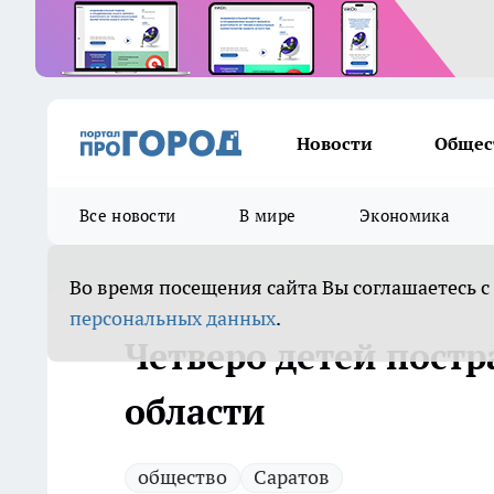
Новости
Общес
Все новости
В мире
Экономика
Во время посещения сайта Вы соглашаетесь с
персональных данных
.
Четверо детей постр
области
общество
Саратов