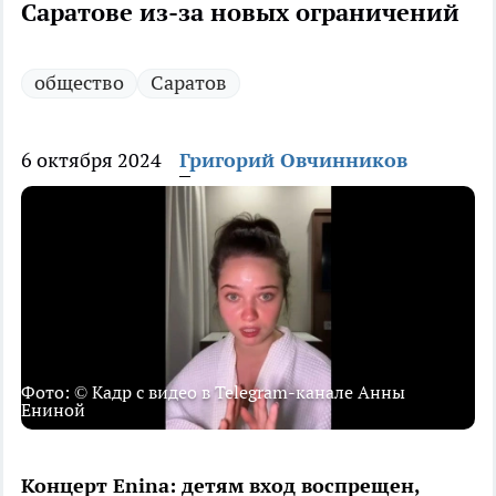
Саратове из-за новых ограничений
общество
Саратов
6 октября 2024
Григорий Овчинников
Фото: © Кадр с видео в Telegram-канале Анны
Ениной
Концерт Enina: детям вход воспрещен,