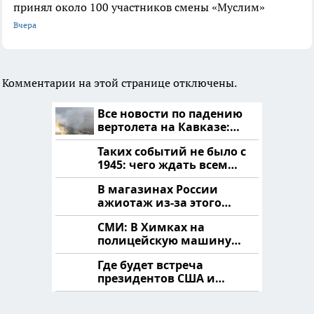
принял около 100 участников смены «Муслим»
Вчера
Комментарии на этой странице отключены.
Все новости по падению
вертолета на Кавказе:
читать здесь
Таких событий не было с
1945: чего ждать всем
нам?
В магазинах России
ажиотаж из-за этого
продукта: что купить?
СМИ: В Химках на
полицейскую машину
напали и подожгли.
Где будет встреча
президентов США и
России: Европа?