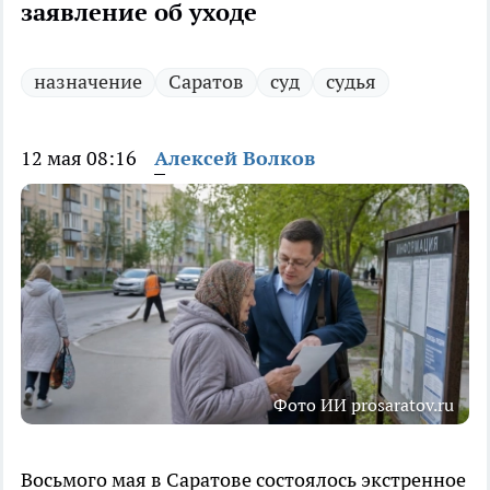
заявление об уходе
назначение
Саратов
суд
судья
12 мая 08:16
Алексей Волков
Фото ИИ prosaratov.ru
Восьмого мая в Саратове состоялось экстренное