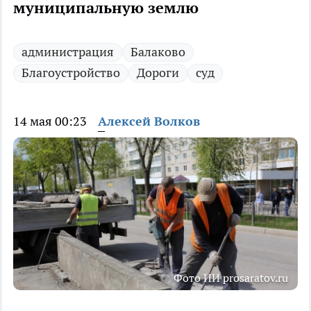
муниципальную землю
администрация
Балаково
Благоустройство
Дороги
суд
14 мая 00:23
Алексей Волков
Фото ИИ prosaratov.ru