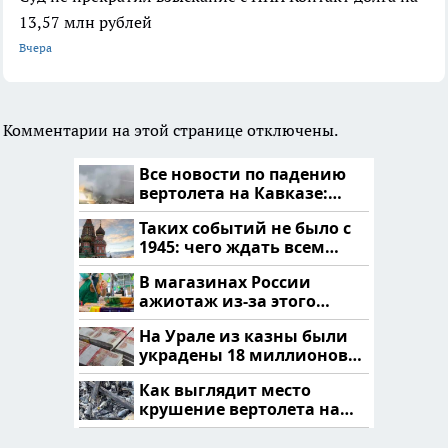
13,57 млн рублей
Вчера
Комментарии на этой странице отключены.
Все новости по падению
вертолета на Кавказе:
читать здесь
Таких событий не было с
1945: чего ждать всем
нам?
В магазинах России
ажиотаж из-за этого
продукта: что купить?
На Урале из казны были
украдены 18 миллионов
рублей
Как выглядит место
крушение вертолета на
Кавказе: смотреть