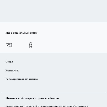
Мы в социальных сетях
О нас
Контакты
Редакционная политика
Новостной портал prosaratov.ru
prosaratov.ru – главный информационный портал Саратова и