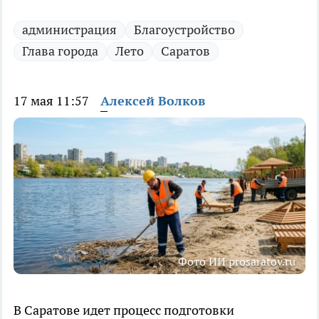
администрация
Благоустройство
Глава города
Лето
Саратов
17 мая 11:57
Алексей Волков
Фото ИИ prosaratov.ru
В Саратове идет процесс подготовки