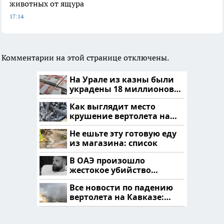
животных от ящура
17:14
Комментарии на этой странице отключены.
На Урале из казны были
украдены 18 миллионов
рублей
Как выглядит место
крушение вертолета на
Кавказе: смотреть
Не ешьте эту готовую еду
из магазина: список
В ОАЭ произошло
жестокое убийство
криптомиллионера
Все новости по падению
вертолета на Кавказе:
читать здесь