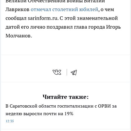
Великой Отечественной войны Виталий
Лавриков
отмечал столетний юбилей
, о чем
сообщал sarinform.ru. С этой знаменательной
датой его лично поздравил глава города Игорь
Молчанов.
Читайте также:
В Саратовской области госпитализации с ОРВИ за
неделю выросли почти на 19%
12:35