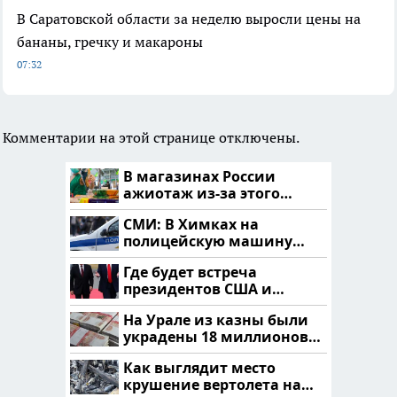
В Саратовской области за неделю выросли цены на
бананы, гречку и макароны
07:32
Комментарии на этой странице отключены.
В магазинах России
ажиотаж из-за этого
продукта: что купить?
СМИ: В Химках на
полицейскую машину
напали и подожгли.
Где будет встреча
президентов США и
России: Европа?
На Урале из казны были
украдены 18 миллионов
рублей
Как выглядит место
крушение вертолета на