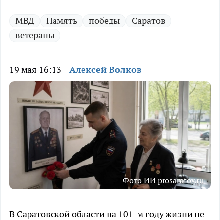
МВД
Память
победы
Саратов
ветераны
19 мая 16:13
Алексей Волков
Фото ИИ prosaratov.ru
В Саратовской области на 101-м году жизни не