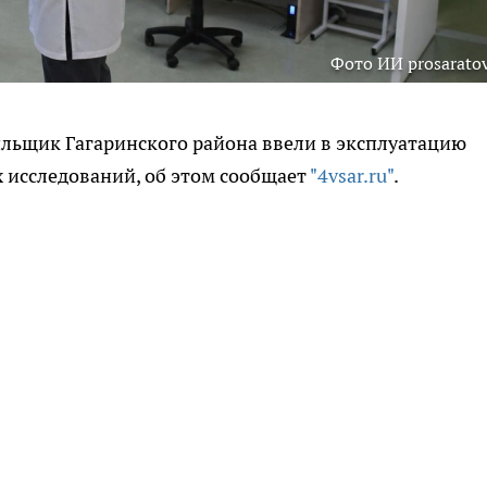
Фото ИИ prosaratov
ильщик Гагаринского района ввели в эксплуатацию
 исследований, об этом сообщает
"4vsar.ru"
.