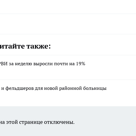
итайте также:
РВИ за неделю выросли почти на 19%
р и фельдшеров для новой районной больницы
а этой странице отключены.