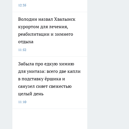
12:35
Володин назвал Хвалынск
курортом для лечения,
реабилитации и зимнего
отдыха
11:52
Забыла про едкую химию
для унитаза: всего две капли
в подставку ёршика и
санузел сияет свежестью
целый день
11:10