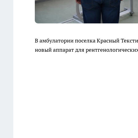
В амбулатории поселка Красный Текст
новый аппарат для рентгенологических