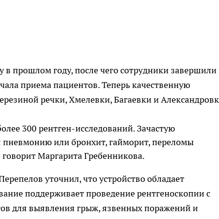
в прошлом году, после чего сотрудники завершили 
чала приема пациентов. Теперь качественную
ерезиной речки, Хмелевки, Багаевки и Александровк
олее 300 рентген-исследований. Зачастую
 пневмонию или бронхит, гайморит, переломы
- говорит Маргарита Гребенникова.
репелов уточнил, что устройство обладает
ание поддерживает проведение рентгеноскопии с
ов для выявления грыж, язвенных поражений и