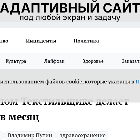
тво
Инциденты
Политика
Культура
Лайфхак
Здоровье
Заказат
 использованием файлов cookie, которые указаны в
П
ном Текстильщике делает
 в месяц
в
Владимир Путин
здравоохранение