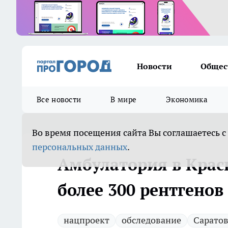
Новости
Общес
Все новости
В мире
Экономика
Во время посещения сайта Вы соглашаетесь с
персональных данных
.
Амбулатория в Крас
более 300 рентгенов
нацпроект
обследование
Сарато