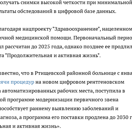
получать снимки высокой четкости при минимально
ультаты обследований в цифровой базе данных.
лагодаря нацпроекту "Здравоохранение", нацеленном
ичной медицинской помощи. Первоначальный пери
 рассчитан до 2025 года, однако позднее ее продли
та "Продолжительная и активная жизнь".
звестно, что в Ртищевской районной больнице с янв
сячи процедур
на новом цифровом рентгеновском
а автоматизированных рабочих места, поступила в
ой программе модернизации первичного звена
пособствует раннему выявлению заболеваний и
гноза, а программа его поставки продлена до 2030 
ьная и активная жизнь».