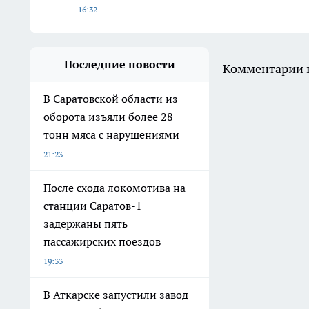
16:32
Последние новости
Комментарии н
В Саратовской области из
оборота изъяли более 28
тонн мяса с нарушениями
21:23
После схода локомотива на
станции Саратов-1
задержаны пять
пассажирских поездов
19:33
В Аткарске запустили завод