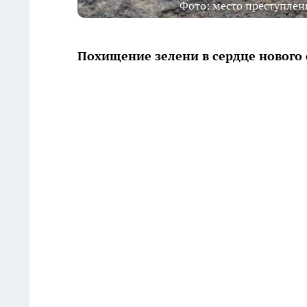
Фото: место преступлен
Похищение зелени в сердце нового 