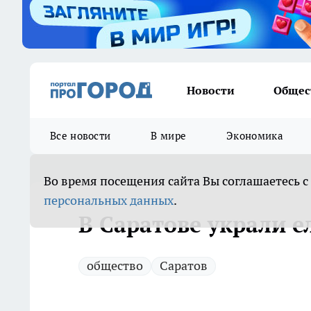
Новости
Общес
Все новости
В мире
Экономика
Во время посещения сайта Вы соглашаетесь с
персональных данных
.
В Саратове украли е
общество
Саратов