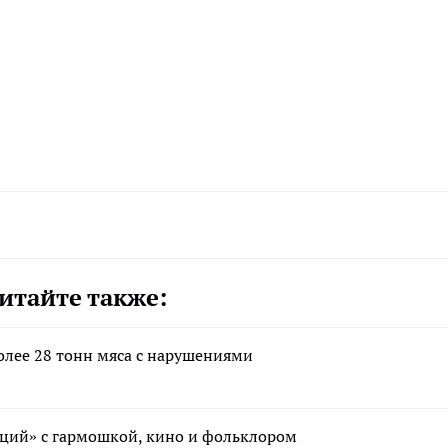
итайте также:
олее 28 тонн мяса с нарушениями
иций» с гармошкой, кино и фольклором