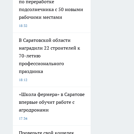
по переработке
подсолнечника с 50 новыми
рабочими местами
18:32
В Саратовской области
наградили 22 строителей к
70-летию
профессионального
праздника
18:12
«Школа фермера» в Саратове
впервые обучит работе с
агродронами
17:34
Проверьте свой кошелек