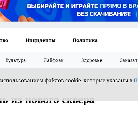
тво
Инциденты
Политика
Культура
Лайфхак
Здоровье
Заказат
 использованием файлов cookie, которые указаны в
П
ль из нового сквера