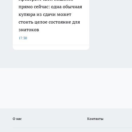
прямо сейчас: одна обычная
купюра из сдачи может
стоить целое состояние для
знатоков
17:30
О нас
Контакты