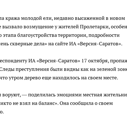
ла кража молодой ели, недавно высаженной в новом
ие вызвало возмущение у жителей Пролетарки, особе
 этапа благоустройства территории, подробности
ень скверные дела» на сайте ИА «Версия-Саратов».
еспонденту ИА «Версия-Саратов» 17 октября, пропа
 Следы преступления были видны как на зеленой зоне
 что утром дерево еще находилось на своем месте.
я воруют, — поделилась эмоциями местная жительни
никто не взял на баланс». Она сообщила о своем
ю.