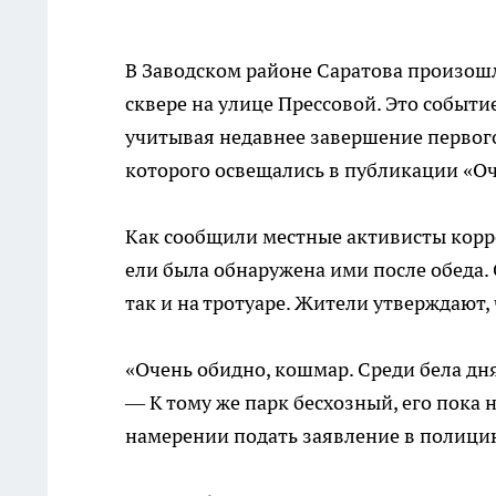
В Заводском районе Саратова произош
сквере на улице Прессовой. Это событ
учитывая недавнее завершение первого
которого освещались в публикации «Оч
Как сообщили местные активисты корр
ели была обнаружена ими после обеда.
так и на тротуаре. Жители утверждают,
«Очень обидно, кошмар. Среди бела дн
— К тому же парк бесхозный, его пока 
намерении подать заявление в полици