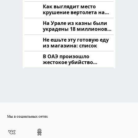
Как выглядит место
крушение вертолета на
Кавказе: смотреть
На Урале из казны были
украдены 18 миллионов
рублей
Не ешьте эту готовую еду
из магазина: список
В ОАЭ произошло
жестокое убийство
криптомиллионера
Мы в социальных сетях