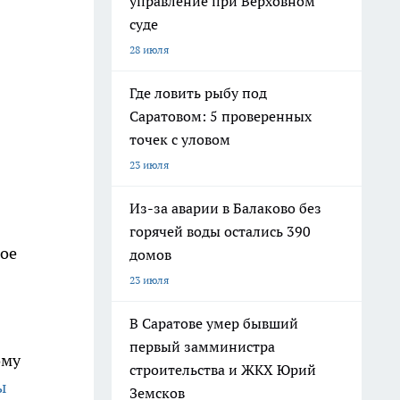
управление при Верховном
суде
28 июля
Где ловить рыбу под
Саратовом: 5 проверенных
точек с уловом
23 июля
Из-за аварии в Балаково без
горячей воды остались 390
ное
домов
23 июля
В Саратове умер бывший
первый замминистра
ому
строительства и ЖКХ Юрий
ы
Земсков