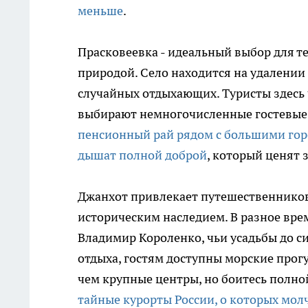
меньше
.
Прасковеевка - идеальный выбор для те
природой. Село находится на удалении
случайных отдыхающих. Туристы здесь ч
выбирают немногочисленные гостевые 
пенсионный рай рядом с большими город
дышат полной доброй
, который ценят 
Джанхот привлекает путешественнико
историческим наследием. В разное вре
Владимир Короленко, чьи усадьбы до с
отдыха, гостям доступны морские прогу
чем крупные центры, но боитесь полно
тайные курорты России, о которых молч