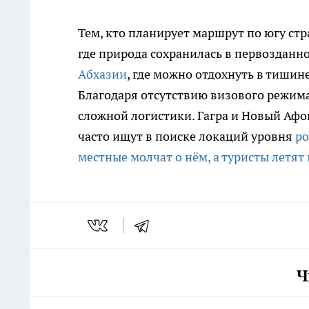
Тем, кто планирует маршрут по югу стр
где природа сохранилась в первозданно
Абхазии
, где можно отдохнуть в тишин
Благодаря отсутствию визового режима
сложной логистики. Гагра и Новый Афо
часто ищут в поиске локаций уровня
ро
местные молчат о нём, а туристы летят
Ч