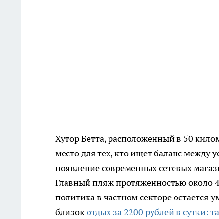
Хутор Бетта, расположенный в 50 кило
место для тех, кто ищет баланс между
появление современных сетевых магази
Главный пляж протяженностью около 40
политика в частном секторе остается у
близок
отдых за 2200 рублей в сутки: т