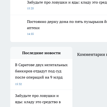
Забудьте про ловушки и яды: кладу это сре
15:25
Постоянно держу дома по пять пузырьков йод
аптеки
14:55
Последние новости
Комментарии н
В Саратове двух нелегальных
банкиров отдадут под суд
после операций на 9 млрд
15:32
Забудьте про ловушки и
яды: кладу это средство в