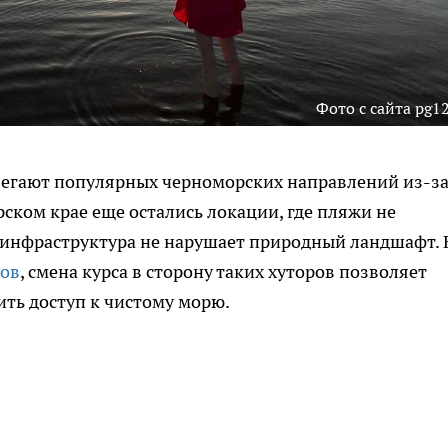
Фото с сайта pg12
бегают популярных черноморских направлений из-з
ском крае еще остались локации, где пляжи не
 инфраструктура не нарушает природный ландшафт. 
лов
, смена курса в сторону таких хуторов позволяет
ть доступ к чистому морю.