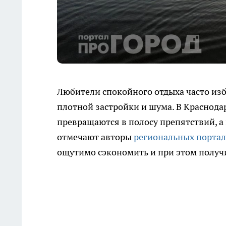
Любители спокойного отдыха часто из
плотной застройки и шума. В Краснодар
превращаются в полосу препятствий, а
отмечают авторы
региональных порта
ощутимо сэкономить и при этом получи