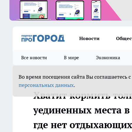
Новости
Общес
Все новости
В мире
Экономика
Во время посещения сайта Вы соглашаетесь с
персональных данных
.
Хватит кормить толп
уединенных места в 
где нет отдыхающи