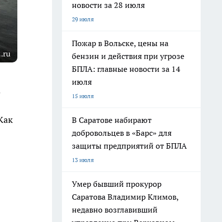
новости за 28 июля
29 июля
Пожар в Вольске, цены на
.ru
бензин и действия при угрозе
БПЛА: главные новости за 14
июля
а
15 июля
Как
В Саратове набирают
добровольцев в «Барс» для
защиты предприятий от БПЛА
13 июля
Умер бывший прокурор
Саратова Владимир Климов,
недавно возглавивший