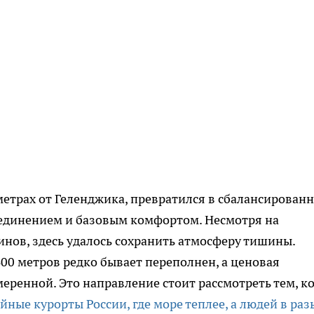
метрах от Геленджика, превратился в сбалансирован
 уединением и базовым комфортом. Несмотря на
нов, здесь удалось сохранить атмосферу тишины.
0 метров редко бывает переполнен, а ценовая
меренной. Это направление стоит рассмотреть тем, к
айные курорты России, где море теплее, а людей в раз