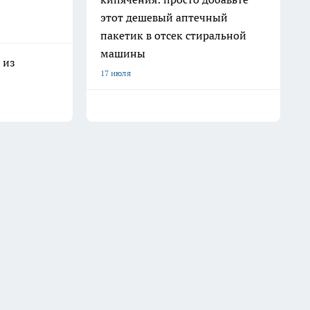
этот дешевый аптечный
пакетик в отсек стиральной
машины
 из
17 июля