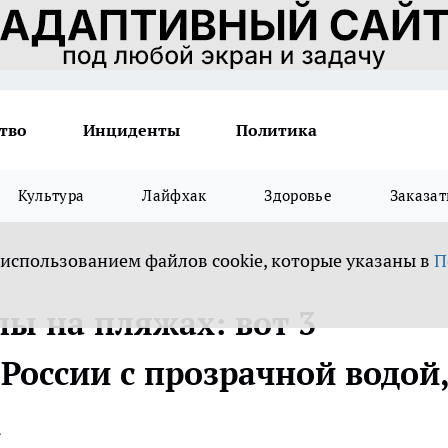
тво
Инциденты
Политика
Культура
Лайфхак
Здоровье
Заказат
 использованием файлов cookie, которые указаны в
П
ы на пляжах: вот 3
России с прозрачной водой
х