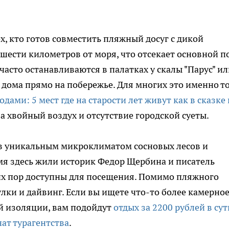
х, кто готов совместить пляжный досуг с дикой
 шести километров от моря, что отсекает основной п
асто останавливаются в палатках у скалы "Парус" ил
дома прямо на побережье. Для многих это именно т
ами: 5 мест где на старости лет живут как в сказке 
за хвойный воздух и отсутствие городской суеты.
в уникальным микроклиматом сосновых лесов и
мя здесь жили историк Федор Щербина и писатель
их пор доступны для посещения. Помимо пляжного
лки и дайвинг. Если вы ищете что-то более камерное
й изоляции, вам подойдут
отдых за 2200 рублей в сут
ат турагентства
.