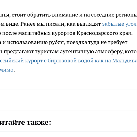
аны, стоит обратить внимание и на соседние регионы
м виде. Ранее мы писали, как выглядят
забытые уго
е после масштабных курортов Краснодарского края.
 и использованию рубля, поездка туда не требует
н предлагают туристам аутентичную атмосферу, кот
ссийский курорт с бирюзовой водой как на Мальдива
 мимо
.
итайте также: