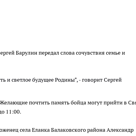
ргей Барулин передал слова сочувствия семье и
ть и светлое будущее Родины", - говорит Сергей
Желающие почтить память бойца могут прийти в Св
о 11:00.
роженец села Еланка Балаковского района Александр