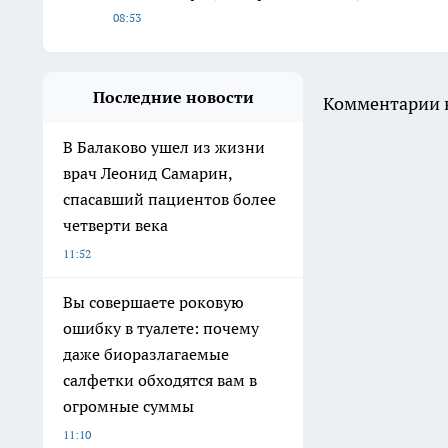
08:53
Последние новости
Комментарии н
В Балаково ушел из жизни
врач Леонид Самарин,
спасавший пациентов более
четверти века
11:52
Вы совершаете роковую
ошибку в туалете: почему
даже биоразлагаемые
салфетки обходятся вам в
огромные суммы
11:10