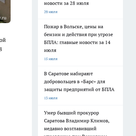
новости за 28 июля
29 июля
.ru
Пожар в Вольске, цены на
бензин и действия при угрозе
ной
БПЛА: главные новости за 14
8
июля
15 июля
В Саратове набирают
добровольцев в «Барс» для
защиты предприятий от БПЛА
13 июля
Умер бывший прокурор
Саратова Владимир Климов,
недавно возглавивший