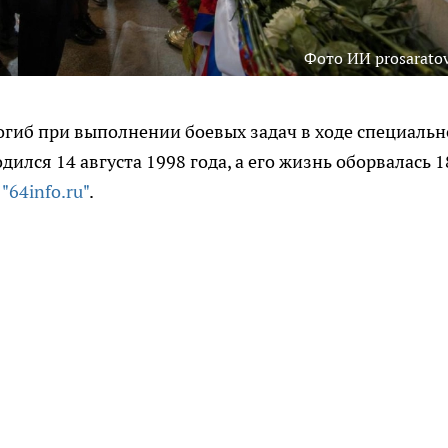
Фото ИИ prosaratov
огиб при выполнении боевых задач в ходе специаль
лся 14 августа 1998 года, а его жизнь оборвалась 1
а
"64info.ru"
.