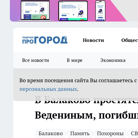
Новости
Общес
Все новости
В мире
Экономика
Во время посещения сайта Вы соглашаетесь с
персональных данных
.
В Балаково простятс
Ведениным, погибш
Балаково
Память
Похороны
С