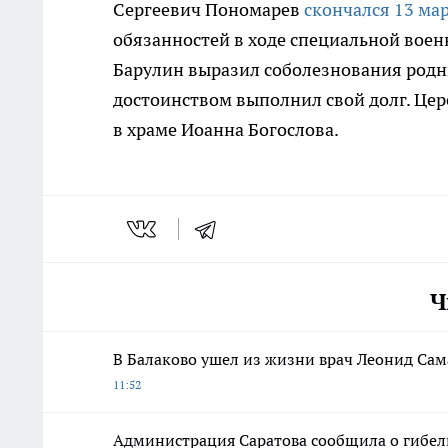
Сергеевич Пономарев
скончался 13 ма
обязанностей в ходе специальной воен
Барулин выразил соболезнования родны
достоинством выполнил свой долг. Це
в храме Иоанна Богослова.
Ч
В Балаково ушел из жизни врач Леонид Сам
11:52
Администрация Саратова сообщила о гибел