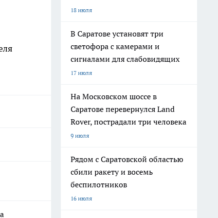
18 июля
В Саратове установят три
светофора с камерами и
еля
сигналами для слабовидящих
17 июля
На Московском шоссе в
Саратове перевернулся Land
Rover, пострадали три человека
9 июля
Рядом с Саратовской областью
сбили ракету и восемь
беспилотников
16 июля
а