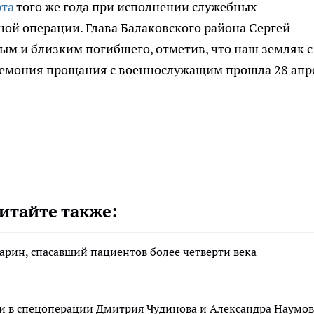
рта
того же года при исполнении служебных
ной операции. Глава Балаковского района Сергей
м и близким погибшего, отметив, что наш земляк с
ремония прощания с военнослужащим прошла 28 апр
итайте также:
арин, спасавший пациентов более четверти века
и в спецоперации Дмитрия Чудинова и Александра Наумов