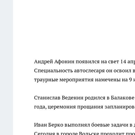
Андрей Афонин появился на свет 14 ап
Специальность автослесаря он освоил в
траурные мероприятия намечены на 9 
Станислав Веденин родился в Балакове 
года, церемония прощания запланиров
Иван Берко выполнял боевые задачи в 
Сегодня в городе Вольске проходит п