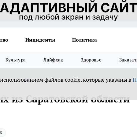
тво
Инциденты
Политика
Культура
Лайфхак
Здоровье
Заказат
 использованием файлов cookie, которые указаны в
П
х из Саратовской области
к