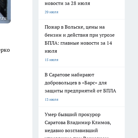
новости за 28 июля
29 июля
.ru
Пожар в Вольске, цены на
бензин и действия при угрозе
БПЛА: главные новости за 14
ерко
июля
15 июля
В Саратове набирают
добровольцев в «Барс» для
защиты предприятий от БПЛА
13 июля
Умер бывший прокурор
Саратова Владимир Климов,
недавно возглавивший