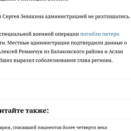
 Сергея Зевякина администрацией не разглашались.
де специальной военной операции
погибли пятеро
ти. Местные администрации подтвердили данные о
Алексей Романчук из Балаковского района и Аслан
бших выразил соболезнования глава региона.
итайте также:
арин, спасавший пациентов более четверти века