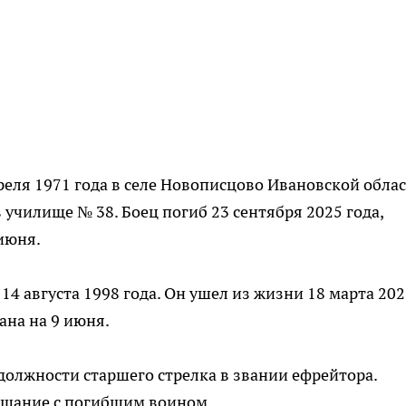
реля 1971 года в селе Новописцово Ивановской облас
 училище № 38. Боец погиб 23 сентября 2025 года,
июня.
14 августа 1998 года. Он ушел из жизни 18 марта 20
ана на 9 июня.
должности старшего стрелка в звании ефрейтора.
рощание с погибшим воином.