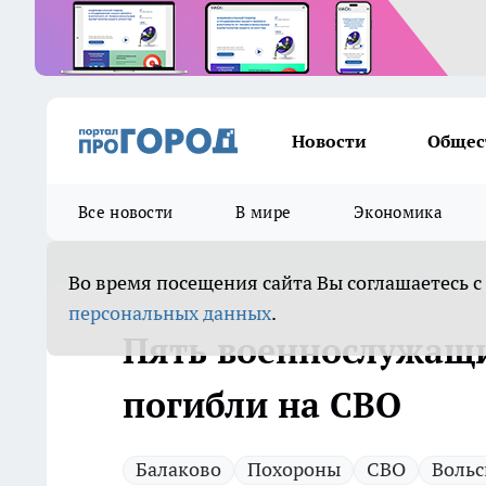
Новости
Общес
Все новости
В мире
Экономика
Во время посещения сайта Вы соглашаетесь с
персональных данных
.
Пять военнослужащи
погибли на СВО
Балаково
Похороны
СВО
Вольс