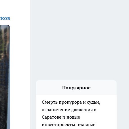
лков
Популярное
Смерть прокурора и судьи,
ограничение движения в
Саратове и новые
инвестпроекты: главные