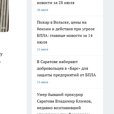
новости за 28 июля
29 июля
Пожар в Вольске, цены на
.ru
бензин и действия при угрозе
БПЛА: главные новости за 14
июля
15 июля
ду
о
В Саратове набирают
добровольцев в «Барс» для
защиты предприятий от БПЛА
13 июля
Умер бывший прокурор
Саратова Владимир Климов,
недавно возглавивший