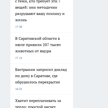
с теми, кто требует эти 7
вещей: они методично
разрушают вашу психику и
жизнь
17:30
В Саратовской области в
июле привили 207 тысяч
животных от ящура
17:14
Бастрыкин запросил доклад
по дому в Саратове, где
обрушилось перекрытие
16:32
Хватит переплачивать за
тепло: простой расчет