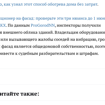
о, как узнал этот способ обогрева дома без затрат
.
ционер на фасад: проверьте эти три нюанса до 1 ию
ЖКХ
. По данным
ProGorodNN
, инспекторы получили
 внешнего облика зданий. Владельцам оборудовани
или вызывающего жалобы соседей на вибрацию, гро
 фасад является общедомовой собственностью, поэт
ивести к судебным разбирательствам и штрафам.
итайте также: