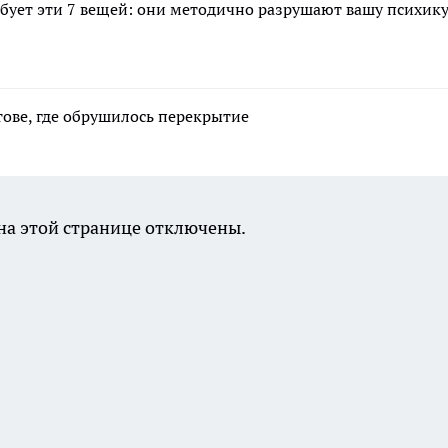
ебует эти 7 вещей: они методично разрушают вашу психику
тове, где обрушилось перекрытие
а этой странице отключены.