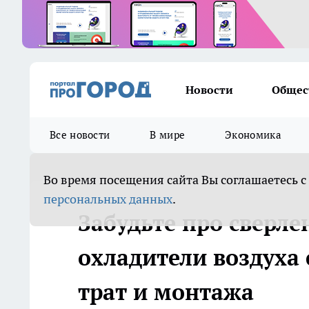
Новости
Общес
Все новости
В мире
Экономика
Во время посещения сайта Вы соглашаетесь с
персональных данных
.
Забудьте про сверле
охладители воздуха
трат и монтажа