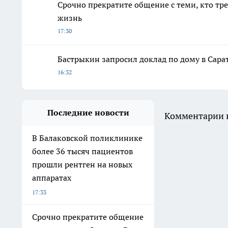
Срочно прекратите общение с теми, кто тр
жизнь
17:30
Бастрыкин запросил доклад по дому в Сара
16:32
Последние новости
Комментарии н
В Балаковской поликлинике
более 36 тысяч пациентов
прошли рентген на новых
аппаратах
17:33
Срочно прекратите общение