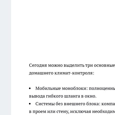
Сегодня можно выделить три основные
домашнего климат-контроля:
Мобильные моноблоки: полноценны
вывода гибкого шланга в окно.
Системы без внешнего блока: комп
в проем или стену, исключая необходи