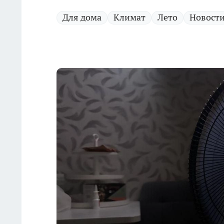
Для дома
Климат
Лето
Новости