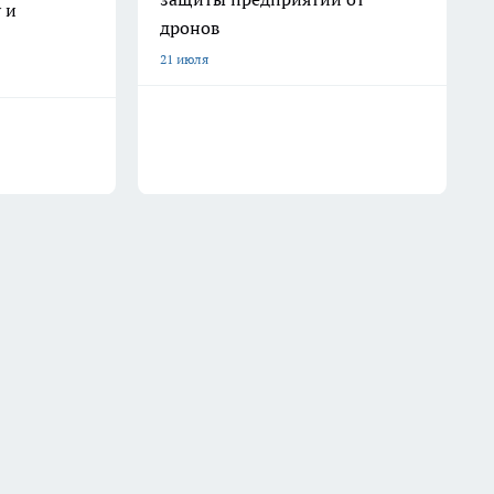
 и
дронов
21 июля