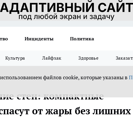
тво
Инциденты
Политика
Культура
Лайфхак
Здоровье
Заказат
 использованием файлов cookie, которые указаны в
П
ние стен: компактные
 спасут от жары без лишних