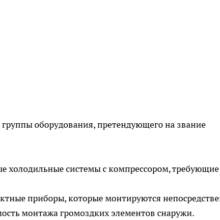
 группы оборудования, претендующего на звание
е холодильные системы с компрессором, требующие
актные приборы, которые монтируются непосредств
мость монтажа громоздких элементов снаружи.