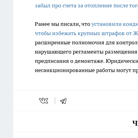
забыл про счета за отопление после тог
Ранее мы писали, что
установили конди
чтобы избежать крупных штрафов от 
расширенные полномочия для контроля
нарушающего регламенты размещения 
предписания о демонтаже. Юридически
несанкционированные работы могут пр
Ч