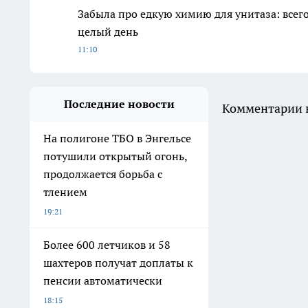
Забыла про едкую химию для унитаза: всего
целый день
11:10
Последние новости
Комментарии н
На полигоне ТБО в Энгельсе
потушили открытый огонь,
продолжается борьба с
тлением
19:21
Более 600 летчиков и 58
шахтеров получат доплаты к
пенсии автоматически
18:15