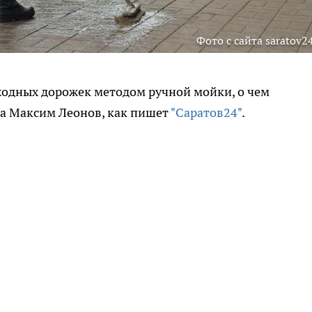
Фото с сайта saratov24
ходных дорожек методом ручной мойки, о чем
а Максим Леонов, как пишет
"Саратов24"
.