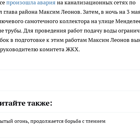
ьсе
произошла авария
на канализационных сетях по
 глава района Максим Леонов. Затем, в ночь на 3 ма
ключевого самотечного коллектора на улице Менделее
е трубы. Для проведения работ подачу воды ограни
бок в подготовке к этим работам Максим Леонов вы
 руководителю комитета ЖКХ.
итайте также:
ытый огонь, продолжается борьба с тлением