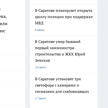
я
В Саратове планируют открыть
ва,
школу полиции при поддержке
МВД
чили
8 июля
нес
В Саратове умер бывший
первый замминистра
строительства и ЖКХ Юрий
Земсков
18 июля
В Саратове установят три
светофора с камерами и
сигналами для слабовидящих
17 июля