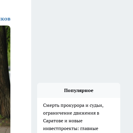
лков
Популярное
Смерть прокурора и судьи,
ограничение движения в
Саратове и новые
инвестпроекты: главные