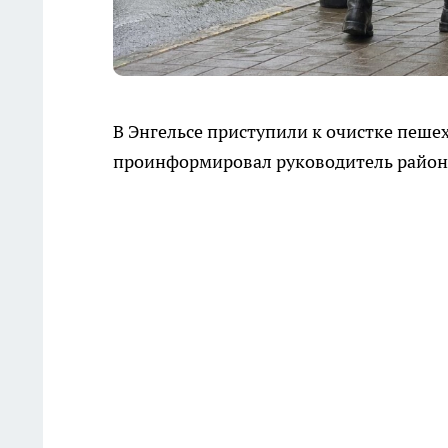
В Энгельсе приступили к очистке пеше
проинформировал руководитель район