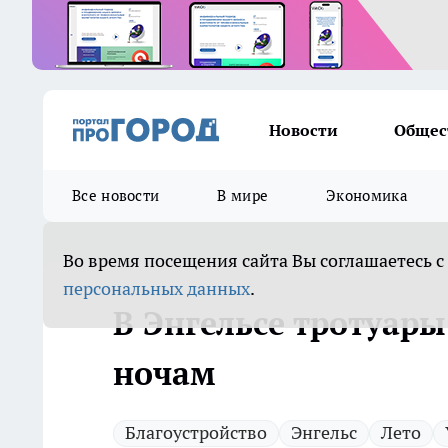
Новости
Общес
Все новости
В мире
Экономика
Во время посещения сайта Вы соглашаетесь с
персональных данных
.
В Энгельсе тротуар
ночам
Благоустройство
Энгельс
Лето