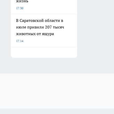
жизнь
17:30
В Саратовской области в
июле привили 207 тысяч
животных от ящура
17:14