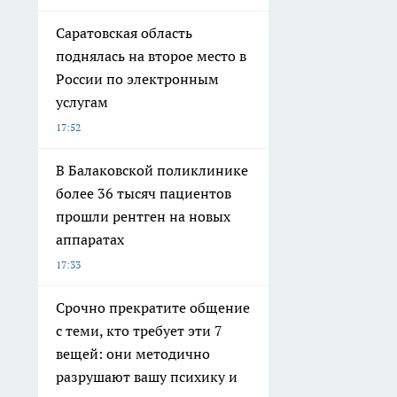
Саратовская область
поднялась на второе место в
России по электронным
услугам
17:52
В Балаковской поликлинике
более 36 тысяч пациентов
прошли рентген на новых
аппаратах
17:33
Срочно прекратите общение
с теми, кто требует эти 7
вещей: они методично
разрушают вашу психику и