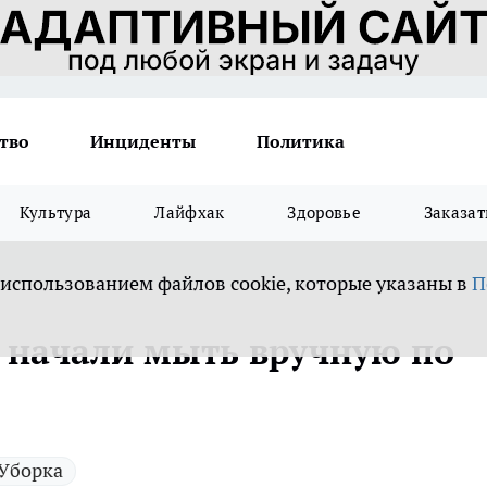
тво
Инциденты
Политика
Культура
Лайфхак
Здоровье
Заказат
 использованием файлов cookie, которые указаны в
П
ы начали мыть вручную по
Уборка