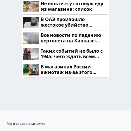
Не ешьте эту готовую еду
из магазина: список
В ОАЭ произошло
жестокое убийство
криптомиллионера
Все новости по падению
вертолета на Кавказе:
читать здесь
Таких событий не было с
1945: чего ждать всем
нам?
В магазинах России
ажиотаж из-за этого
продукта: что купить?
Мы в социальных сетях