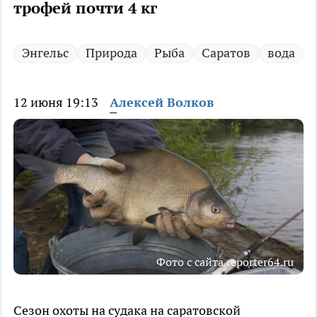
трофей почти 4 кг
Энгельс
Природа
Рыба
Саратов
вода
12 июня 19:13
Алексей Волков
Фото с сайта reporter64.ru
Сезон охоты на судака на саратовской