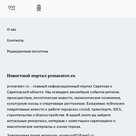
О нас
Контакты
Редакционная политика
Новостной портал prosaratov.ru
prosaratov.ru – главный информационный портал Саратова и
Саратовской области. Мы освещаем важнейшие события региона:
происшествия, политические новости, экономические изменения,
культурную жизнь и спортивные достижения. Ежедневно публикуем
оперативные новости о работе городских служб, транспорте, ЖКХ,
строительстве и благоустройстве. В нашей ленте вы найдете
актуальные репортажи, интервью с известными саратовцами и
аналитические материалы о жизни города.
Электронная почта редакции:
progorod02@mail.ru