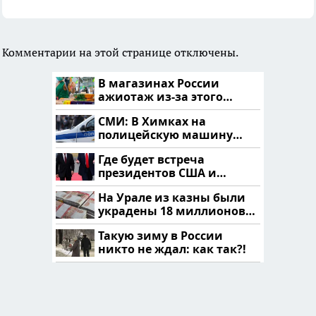
Комментарии на этой странице отключены.
В магазинах России
ажиотаж из-за этого
продукта: что купить?
СМИ: В Химках на
полицейскую машину
напали и подожгли.
Где будет встреча
президентов США и
России: Европа?
На Урале из казны были
украдены 18 миллионов
рублей
Такую зиму в России
никто не ждал: как так?!