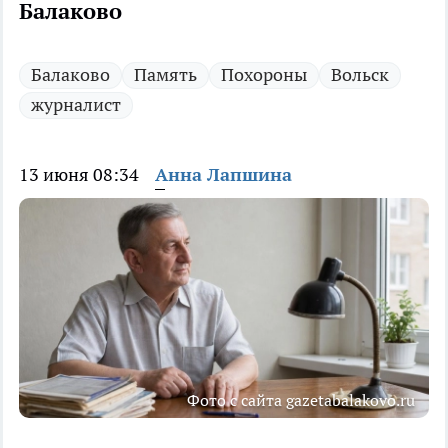
Балаково
Балаково
Память
Похороны
Вольск
журналист
13 июня 08:34
Анна Лапшина
Фото с сайта gazetabalakovo.ru