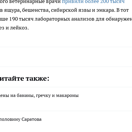
орого ветеринарные врачи
привили более 200 тысяч
в ящура, бешенства, сибирской язвы и эмкара. В тот
ыше 190 тысяч лабораторных анализов для обнаруже
з и лейкоз.
итайте также:
цены на бананы, гречку и макароны
 половину Саратова