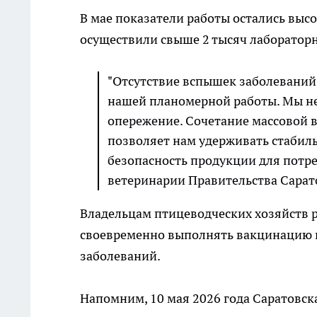
В мае показатели работы остались выс
осуществили свыше 2 тысяч лаборатор
"Отсутствие вспышек заболеваний 
нашей планомерной работы. Мы не 
опережение. Сочетание массовой 
позволяет нам удерживать стабил
безопасность продукции для потре
ветеринарии Правительства Сарато
Владельцам птицеводческих хозяйств 
своевременно выполнять вакцинацию 
заболеваний.
Напомним, 10 мая 2026 года Саратовска