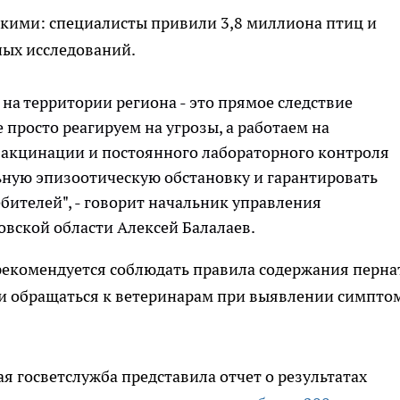
окими: специалисты привили 3,8 миллиона птиц и
ных исследований.
на территории региона - это прямое следствие
просто реагируем на угрозы, а работаем на
вакцинации и постоянного лабораторного контроля
ьную эпизоотическую обстановку и гарантировать
бителей", - говорит начальник управления
вской области Алексей Балалаев.
рекомендуется соблюдать правила содержания перна
и обращаться к ветеринарам при выявлении симпто
я госветслужба представила отчет о результатах