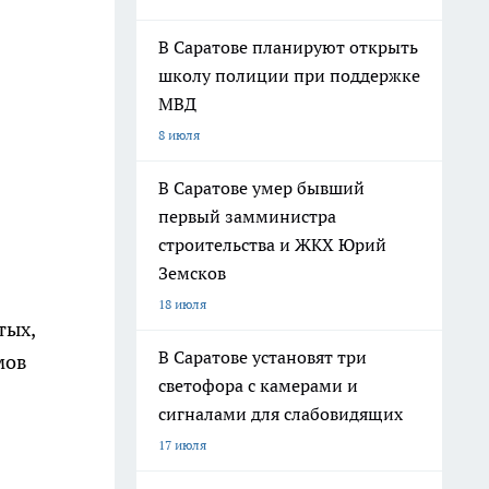
В Саратове планируют открыть
школу полиции при поддержке
МВД
8 июля
В Саратове умер бывший
первый замминистра
строительства и ЖКХ Юрий
Земсков
18 июля
тых,
В Саратове установят три
мов
светофора с камерами и
сигналами для слабовидящих
17 июля