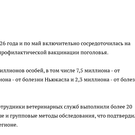
26 года и по май включительно сосредоточилась на
профилактической вакцинации поголовья.
ллионов особей, в том числе 7,5 миллиона - от
она - от болезни Ньюкасла и 2,3 миллиона - от боле
сотрудники ветеринарных служб выполнили более 20
е и групповые методы обследования, что подтверди
егионе.