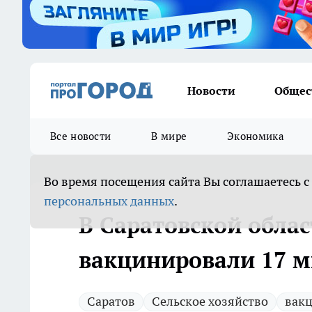
Новости
Общес
Все новости
В мире
Экономика
Во время посещения сайта Вы соглашаетесь с
персональных данных
.
В Саратовской облас
вакцинировали 17 
Саратов
Сельское хозяйство
вак