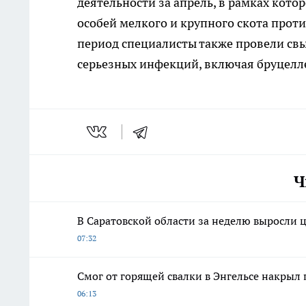
деятельности за апрель, в рамках кот
особей мелкого и крупного скота проти
период специалисты также провели св
серьезных инфекций, включая бруцелле
Ч
В Саратовской области за неделю выросли 
07:32
Смог от горящей свалки в Энгельсе накрыл
06:13