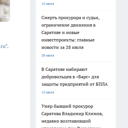
15 июля
4 Z
Смерть прокурора и судьи,
ограничение движения в
Саратове и новые
инвестпроекты: главные
.ru"
.
новости за 28 июля
29 июля
В Саратове набирают
добровольцев в «Барс» для
защиты предприятий от БПЛА
13 июля
Умер бывший прокурор
Саратова Владимир Климов,
недавно возглавивший