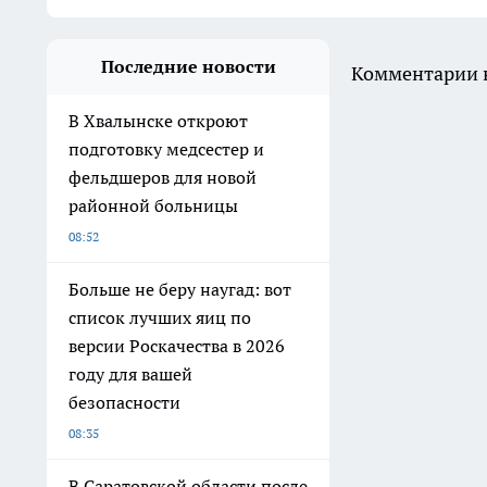
Последние новости
Комментарии н
В Хвалынске откроют
подготовку медсестер и
фельдшеров для новой
районной больницы
08:52
Больше не беру наугад: вот
список лучших яиц по
версии Роскачества в 2026
году для вашей
безопасности
08:35
В Саратовской области после