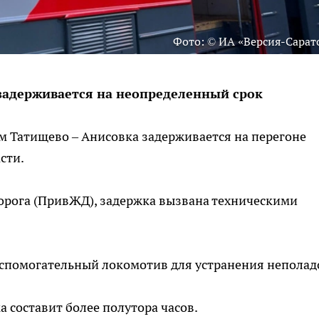
Фото: © ИА «Версия-Сарат
 задерживается на неопределенный срок
 Татищево – Анисовка задерживается на перегоне
сти.
орога (ПривЖД), задержка вызвана техническими
вспомогательный локомотив для устранения неполад
 составит более полутора часов.