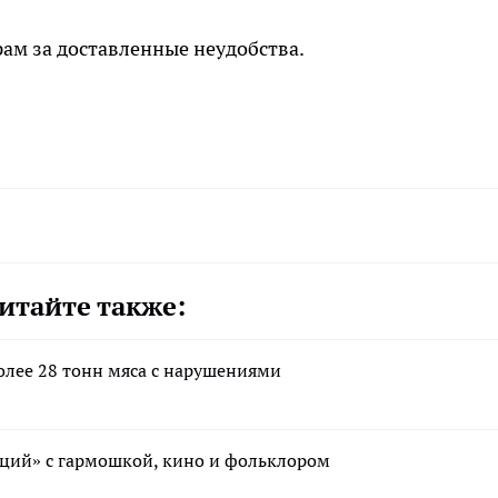
м за доставленные неудобства.
итайте также:
олее 28 тонн мяса с нарушениями
иций» с гармошкой, кино и фольклором