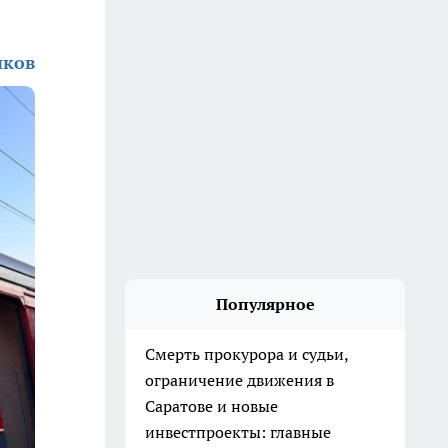
иков
Популярное
Смерть прокурора и судьи,
ограничение движения в
Саратове и новые
инвестпроекты: главные