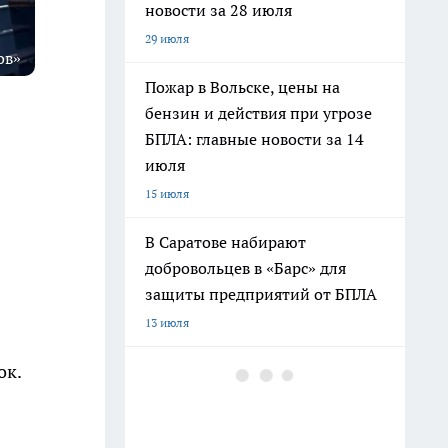
новости за 28 июля
29 июля
ов»
Пожар в Вольске, цены на
бензин и действия при угрозе
БПЛА: главные новости за 14
июля
15 июля
В Саратове набирают
добровольцев в «Барс» для
защиты предприятий от БПЛА
13 июля
ок.
Умер бывший прокурор
Саратова Владимир Климов,
недавно возглавивший