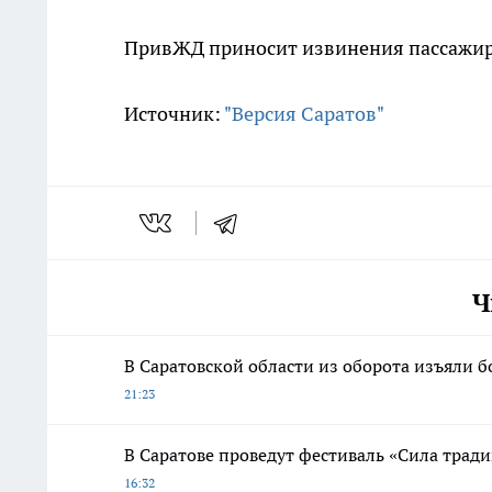
ПривЖД приносит извинения пассажира
Источник:
"Версия Саратов"
Ч
В Саратовской области из оборота изъяли б
21:23
В Саратове проведут фестиваль «Сила трад
16:32