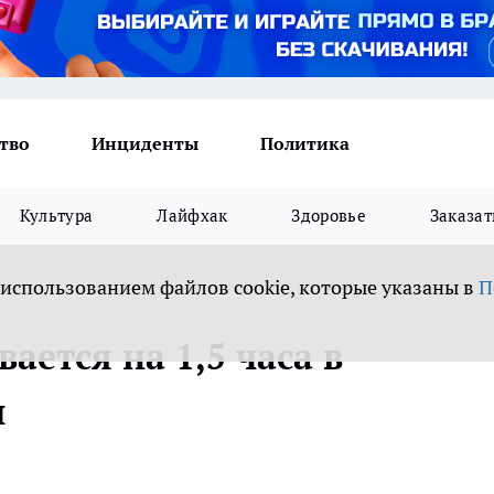
тво
Инциденты
Политика
Культура
Лайфхак
Здоровье
Заказат
 использованием файлов cookie, которые указаны в
П
ается на 1,5 часа в
и