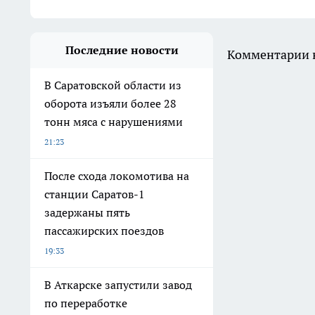
Последние новости
Комментарии н
В Саратовской области из
оборота изъяли более 28
тонн мяса с нарушениями
21:23
После схода локомотива на
станции Саратов-1
задержаны пять
пассажирских поездов
19:33
В Аткарске запустили завод
по переработке