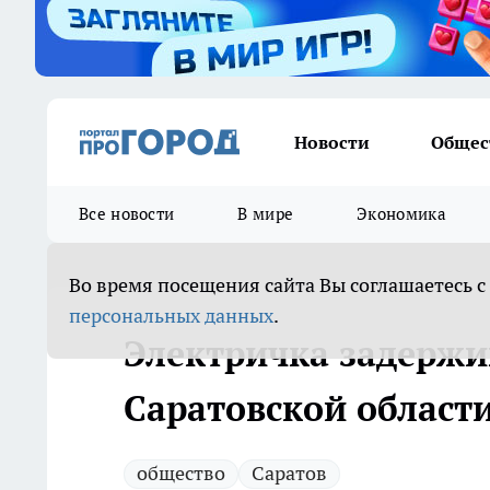
Новости
Общес
Все новости
В мире
Экономика
Во время посещения сайта Вы соглашаетесь с
персональных данных
.
Электричка задержив
Саратовской област
общество
Саратов