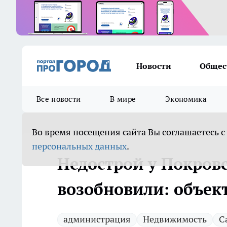
Новости
Общес
Все новости
В мире
Экономика
Во время посещения сайта Вы соглашаетесь с
персональных данных
.
Недострой у Покровс
возобновили: объек
администрация
Недвижимость
С