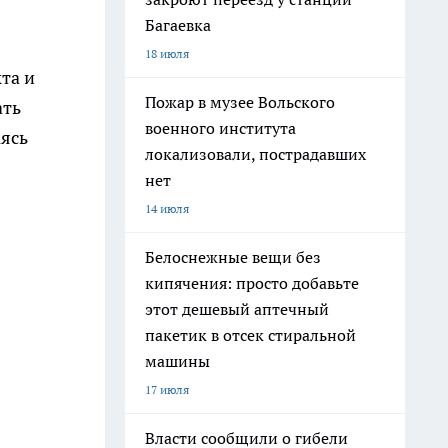
Багаевка
18 июля
та и
Пожар в музее Вольского
ать
военного института
аясь
локализовали, пострадавших
нет
14 июля
Белоснежные вещи без
кипячения: просто добавьте
этот дешевый аптечный
пакетик в отсек стиральной
машины
17 июля
Власти сообщили о гибели