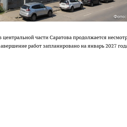
Фото:
 в центральной части Саратова продолжается несмот
завершение работ запланировано на январь 2027 года