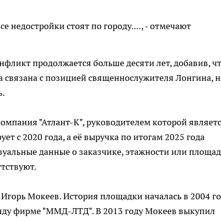
се недостройки стоят по городу...., - отмечают
нфликт продолжается больше десяти лет, добавив, ч
а связана с позицией священнослужителя Лонгина, н
ь.
омпания "Атлант-К", руководителем которой являет
 с 2020 года, а её выручка по итогам 2025 года
изуальные данные о заказчике, этажности или площа
тствуют.
Игорь Мокеев. История площадки началась в 2004 го
нду фирме "ММД-ЛТД". В 2013 году Мокеев выкупил