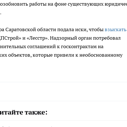
возобновить работы на фоне существующих юридиче
.
ра Саратовской области подала иски, чтобы
взыскать
ПСтрой» и «Лесстр». Надзорный орган потребовал
нительных соглашений к госконтрактам на
ких объектов, которые привели к необоснованному
итайте также: