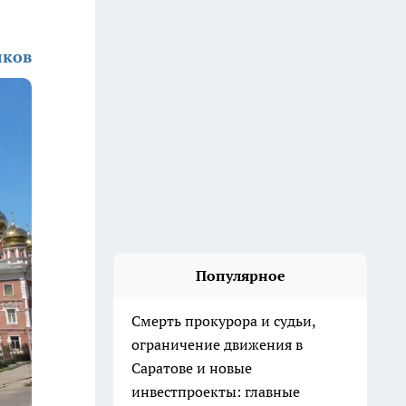
лков
Популярное
Смерть прокурора и судьи,
ограничение движения в
Саратове и новые
инвестпроекты: главные