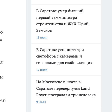
В Саратове умер бывший
первый замминистра
строительства и ЖКХ Юрий
Земсков
то
18 июля
о
В Саратове установят три
светофора с камерами и
ся
сигналами для слабовидящих
17 июля
ди
На Московском шоссе в
Саратове перевернулся Land
Rover, пострадали три человека
ду,
9 июля