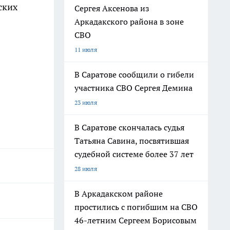
ских
Сергея Аксенова из
Аркадакского района в зоне
СВО
11 июля
В Саратове сообщили о гибели
участника СВО Сергея Демина
23 июля
В Саратове скончалась судья
Татьяна Савина, посвятившая
судебной системе более 37 лет
28 июля
В Аркадакском районе
простились с погибшим на СВО
46-летним Сергеем Борисовым