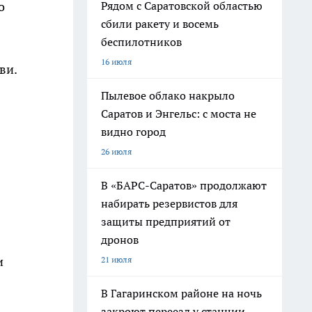
Рядом с Саратовской областью
о
сбили ракету и восемь
беспилотников
16 июля
ви.
Пылевое облако накрыло
Саратов и Энгельс: с моста не
видно город
26 июля
В «БАРС-Саратов» продолжают
набирать резервистов для
защиты предприятий от
дронов
и
21 июля
В Гагаринском районе на ночь
закроют переезд у станции