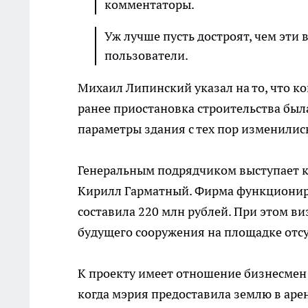
комментаторы.
Уж лучше пусть достроят, чем эти в
пользователи.
Михаил Липинский указал на то, что ко
ранее приостановка строительства был
параметры здания с тех пор изменилис
Генеральным подрядчиком выступает к
Кирилл Гарматный. Фирма функционирует
составила 220 млн рублей. При этом в
будущего сооружения на площадке отсу
К проекту имеет отношение бизнесмен 
когда мэрия предоставила землю в аре