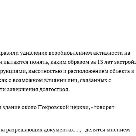
ыразили удивление возобновлением активности на
и пытаются понять, каким образом за 13 лет застро
рукциями, высотностью и расположением объекта в
 как о возможном влиянии лиц, связанных с
сти завершения долгостроя.
я здание около Покровской церкви, - говорят
а разрешающих документах...., - делятся мнением