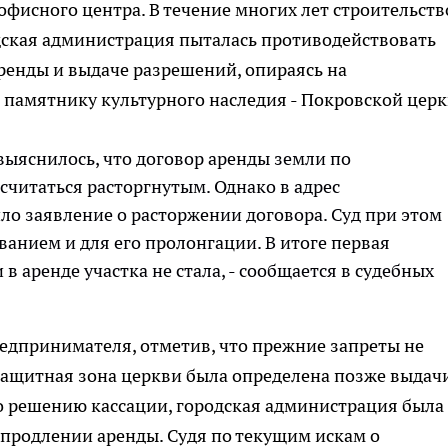
офисного центра. В течение многих лет строительств
дская администрация пыталась противодействовать
ренды и выдаче разрешений, опираясь на
 памятнику культурного наследия - Покровской церк
 выяснилось, что договор аренды земли по
считаться расторгнутым. Однако в адрес
ло заявление о расторжении договора. Суд при этом
ованием и для его пролонгации. В итоге первая
в аренде участка не стала, - сообщается в судебных
едпринимателя, отметив, что прежние запреты не
защитная зона церкви была определена позже выдач
о решению кассации, городская администрация была
 продлении аренды. Судя по текущим искам о