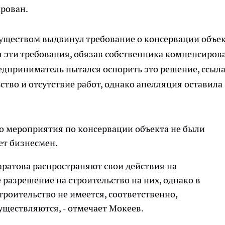
ирован.
уществом выдвинул требование о консервации объек
 эти требования, обязав собственника компенсиров
едприниматель пытался оспорить это решение, ссыл
ство и отсутствие работ, однако апелляция оставила
то мероприятия по консервации объекта не были
ет бизнесмен.
аратова распространяют свои действия на
разрешение на строительство на них, однако в
троительство не имеется, соответственно,
уществляются, - отмечает Мокеев.