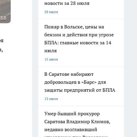
новости за 28 июля
29 июля
 БВ
Пожар в Вольске, цены на
бензин и действия при угрозе
ря
БПЛА: главные новости за 14
,
июля
15 июля
В Саратове набирают
добровольцев в «Барс» для
защиты предприятий от БПЛА
13 июля
Умер бывший прокурор
Саратова Владимир Климов,
недавно возглавивший