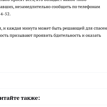
авших, незамедлительно сообщить по телефонам
4-52.
 и каждая минута может быть решающей для спасе
сть призывают проявить бдительность и оказать
итайте также: