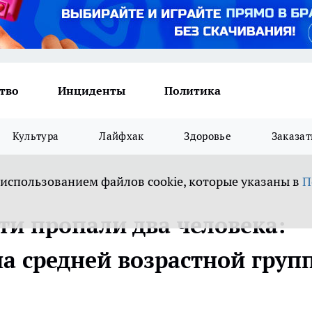
тво
Инциденты
Политика
Культура
Лайфхак
Здоровье
Заказат
 использованием файлов cookie, которые указаны в
П
ти пропали два человека:
а средней возрастной груп