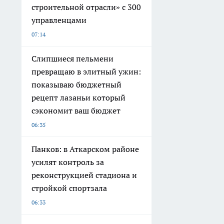
строительной отрасли» с 300
управленцами
07:14
Слипшиеся пельмени
превращаю в элитный ужин:
показываю бюджетный
рецепт лазаньи который
сэкономит ваш бюджет
06:35
Панков: в Аткарском районе
усилят контроль за
реконструкцией стадиона и
стройкой спортзала
06:33