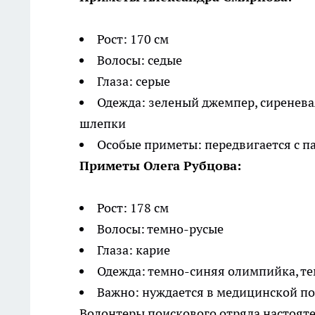
Рост: 170 см
Волосы: седые
Глаза: серые
Одежда: зеленый джемпер, сиреневая
шлепки
Особые приметы: передвигается с п
Приметы Олега Рубцова:
Рост: 178 см
Волосы: темно-русые
Глаза: карие
Одежда: темно-синяя олимпийка, те
Важно: нуждается в медицинской 
Волонтеры поискового отряда настоятел