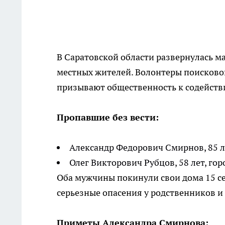
В Саратовской области развернулась м
местных жителей. Волонтеры поисковог
призывают общественность к содействи
Пропавшие без вести:
Александр Федорович Смирнов, 85 л
Олег Викторович Рубцов, 58 лет, гор
Оба мужчины покинули свои дома 15 сен
серьезные опасения у родственников и
Приметы Александра Смирнова: