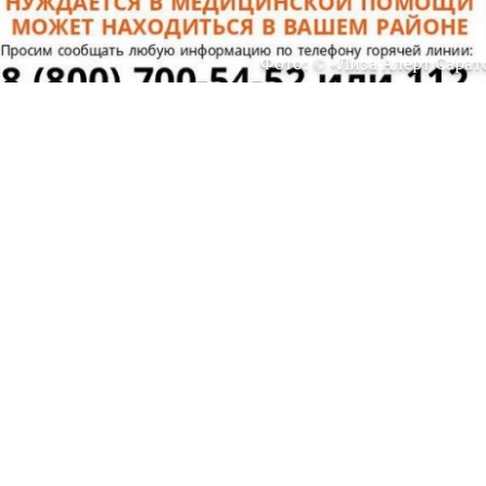
Фото: © «Лиза Алерт Сарат