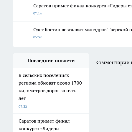
Саратов примет финал конкурса «Лидеры с
07:14
Олег Костин возглавит минздрав Тверской об
05:32
Последние новости
Комментарии н
В сельских поселениях
региона обновят около 1700
километров дорог за пять
лет
07:32
Саратов примет финал
конкурса «Лидеры