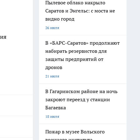
Пылевое облако накрыло
Саратов и Энгельс: с моста не
видно город
26 июля
ния
В «БАРС-Саратов» продолжают
набирать резервистов для
защиты предприятий от
дронов
21 июля
В Гагаринском районе на ночь
закроют переезд у станции
Багаевка
18 июля
Пожар в музее Вольского
военного института