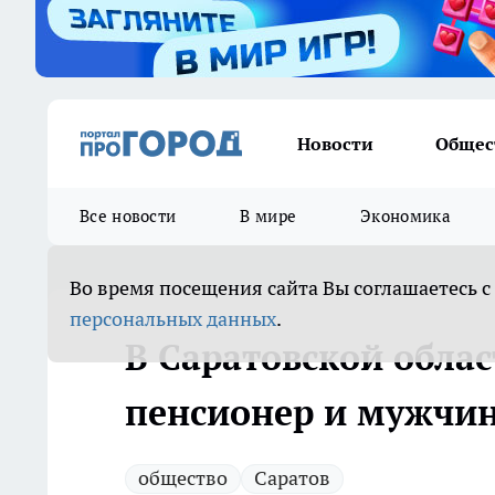
Новости
Общес
Все новости
В мире
Экономика
Во время посещения сайта Вы соглашаетесь с
персональных данных
.
В Саратовской облас
пенсионер и мужчин
общество
Саратов