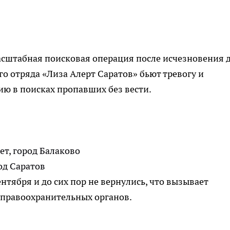
асштабная поисковая операция после исчезновения 
о отряда «Лиза Алерт Саратов» бьют тревогу и
ю в поисках пропавших без вести.
ет, город Балаково
од Саратов
тября и до сих пор не вернулись, что вызывает
 правоохранительных органов.