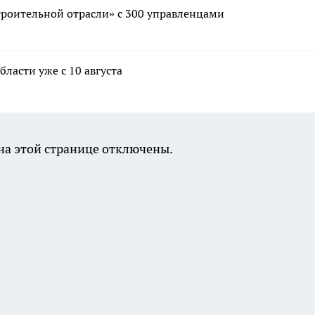
троительной отрасли» с 300 управленцами
ласти уже с 10 августа
а этой странице отключены.