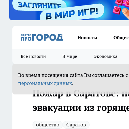
Новости
Общес
Все новости
В мире
Экономика
Во время посещения сайта Вы соглашаетесь с
персональных данных
.
Пожар в Саратове: 
эвакуации из горящ
общество
Саратов