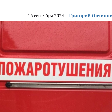
16 сентября 2024
Григорий Овчинн