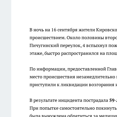
В ночь на 16 сентября жители Кировс
происшествием. Около половины второ
Пичугинский переулок, 4 вспыхнул пож
этаже, быстро распространился на площ
По информации, предоставленной Глав
место происшествия незамедлительно 
приступили к ликвидации возгорания 
В результате инцидента пострадала
59
При попытке самостоятельно покинуть 
была вынуждена обратиться за медиц