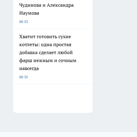
Чудинова и Александра
Наумова
08:53
Хватит готовить сухие
котлеты: одна простая
добавка сделает любой
фарш нежным и сочным
навсегда
08:35