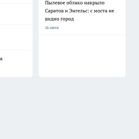
Пылевое облако накрыло
Саратов и Энгельс: с моста не
видно город
26 июля
а