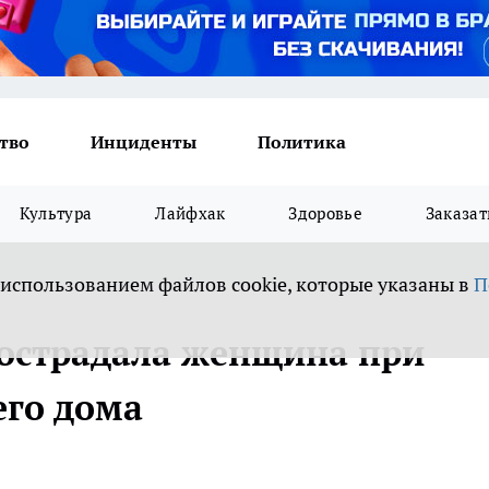
тво
Инциденты
Политика
Культура
Лайфхак
Здоровье
Заказат
 использованием файлов cookie, которые указаны в
П
пострадала женщина при
его дома