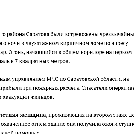
кого района Саратова были встревожены чрезвычайн
го ночи в двухэтажном кирпичном доме по адресу
ар. Огонь, начавшийся в общем коридоре на первом
адь в 7 квадратных метров.
ным управлением МЧС по Саратовской области, на
прибыли три пожарных расчета. Спасатели оператив
и эвакуации жильцов.
-летняя женщина
, проживающая на втором этаже д
охваченное огнем здание она получила ожоги ступн
инской помощью.