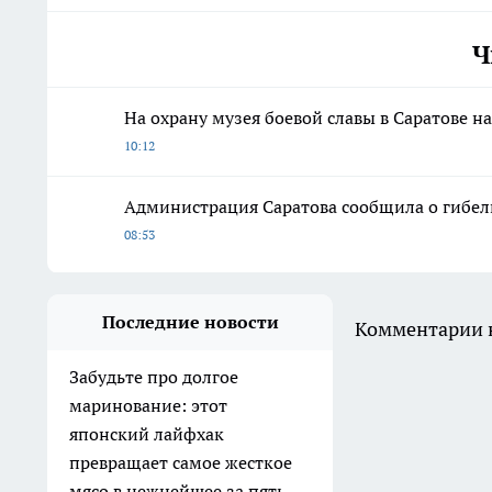
Ч
На охрану музея боевой славы в Саратове н
10:12
Администрация Саратова сообщила о гибел
08:53
Последние новости
Комментарии н
Забудьте про долгое
маринование: этот
японский лайфхак
превращает самое жесткое
мясо в нежнейшее за пять