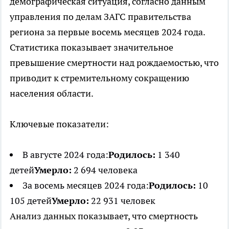
демографическая ситуация, согласно данным
управления по делам ЗАГС правительства
региона за первые восемь месяцев 2024 года.
Статистика показывает значительное
превышение смертности над рождаемостью, что
приводит к стремительному сокращению
населения области.
Ключевые показатели:
В августе 2024 года:
Родилось:
1 340
детей
Умерло:
2 694 человека
За восемь месяцев 2024 года:
Родилось:
10
105 детей
Умерло:
22 931 человек
Анализ данных показывает, что смертность