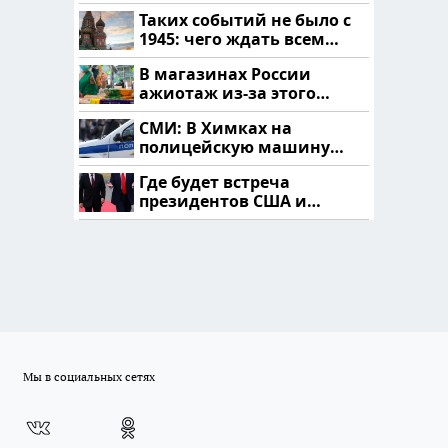
читать здесь
Таких событий не было с
1945: чего ждать всем
нам?
В магазинах России
ажиотаж из-за этого
продукта: что купить?
СМИ: В Химках на
полицейскую машину
напали и подожгли.
Где будет встреча
президентов США и
России: Европа?
Мы в социальных сетях