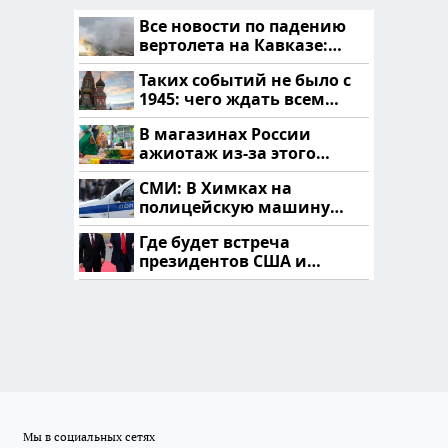
Все новости по падению
вертолета на Кавказе:
читать здесь
Таких событий не было с
1945: чего ждать всем
нам?
В магазинах России
ажиотаж из-за этого
продукта: что купить?
СМИ: В Химках на
полицейскую машину
напали и подожгли.
Где будет встреча
президентов США и
России: Европа?
Мы в социальных сетях