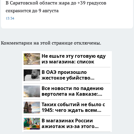
В Саратовской области жара до +39 градусов
сохранится до 9 августа
13:34
Комментарии на этой странице отключены.
Не ешьте эту готовую еду
из магазина: список
В ОАЭ произошло
жестокое убийство
криптомиллионера
Все новости по падению
вертолета на Кавказе:
читать здесь
Таких событий не было с
1945: чего ждать всем
нам?
В магазинах России
ажиотаж из-за этого
продукта: что купить?