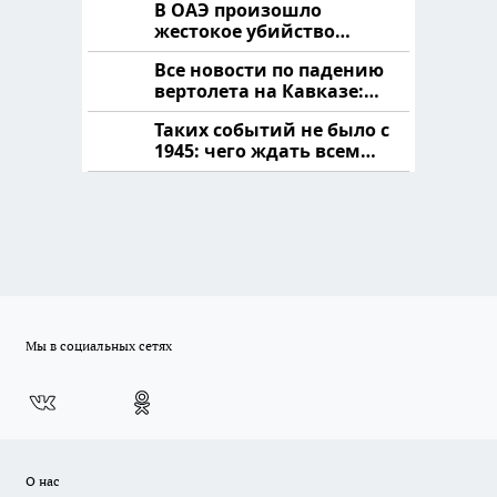
В ОАЭ произошло
жестокое убийство
криптомиллионера
Все новости по падению
вертолета на Кавказе:
читать здесь
Таких событий не было с
1945: чего ждать всем
нам?
Мы в социальных сетях
О нас