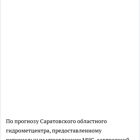
По прогнозу Саратовского областного
гидрометцентра, предоставленному
региональным управлением МЧС, завтрашний